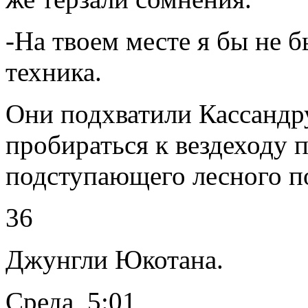
-На твоем месте я бы не б
техника.
Они подхватили Кассандру
пробираться к вездеходу 
подступающего лесного п
36
Джунгли Юкотана.
Среда, 5:01