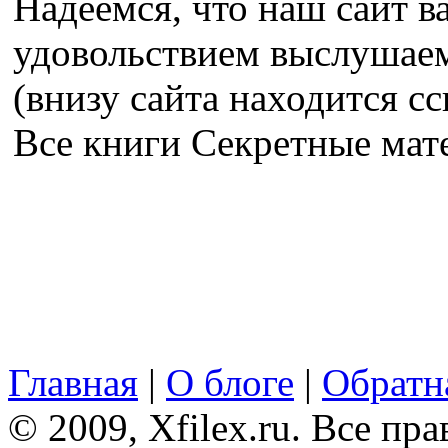
Надеемся, что наш сайт в
удовольствием выслушае
(внизу сайта находится сс
Все книги Секретные ма
Главная
|
О блоге
|
Обратна
© 2009, Xfilex.ru. Все пр