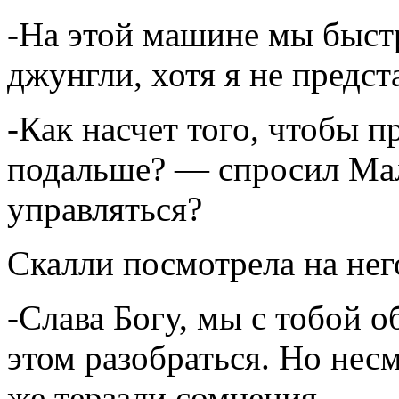
-На этой машине мы быст
джунгли, хотя я не предст
-Как насчет того, чтобы п
подальше? — спросил Мал
управляться?
Скалли посмотрела на нег
-Слава Богу, мы с тобой 
этом разобраться. Но несм
же терзали сомнения.