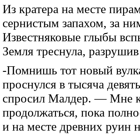
Из кратера на месте пира
сернистым запахом, за н
Известняковые глыбы вспы
Земля треснула, разрушив
-Помнишь тот новый вулк
проснулся в тысяча девят
спросил Малдер. — Мне к
продолжаться, пока полно
и на месте древних руин 