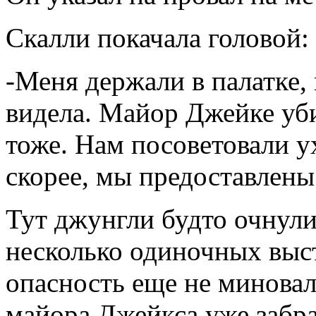
Скалли покачала головой:
-Меня держали в палатке,
видела. Майор Джейке уб
тоже. Нам посоветовали у
скорее, мы предоставлены
Тут джунгли будто очнулис
несколько одиночных выст
опасность еще не минова
майора Джейкса уже забра