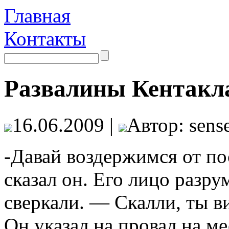
Главная
Контакты
Развалины Кентакл
16.06.2009 |
Автор: sense
-Давай воздержимся от п
сказал он. Его лицо разру
сверкали. — Скалли, ты в
Он указал на провал на м