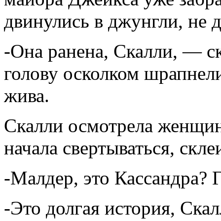
двинулись в джунгли, не 
-Она ранена, Скалли, — с
голову осколком шрапнели 
жива.
Скалли осмотрела женщину
начала свертываться, скле
-Малдер, это Кассандра? 
-Это долгая история, Скалл