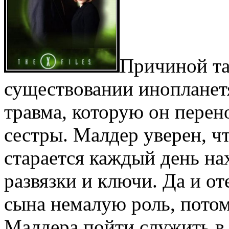
Причиной та
существовании инопланетя
травма, которую он перен
сестры. Малдер уверен, ч
старается каждый день на
развязки и ключи. Да и от
сына немалую роль, потом
Малдера пойти служить в