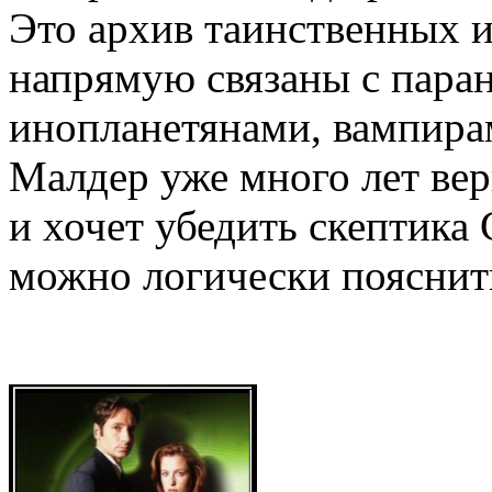
Это архив таинственных 
напрямую связаны с пара
инопланетянами, вампирам
Малдер уже много лет вер
и хочет убедить скептика С
можно логически пояснит