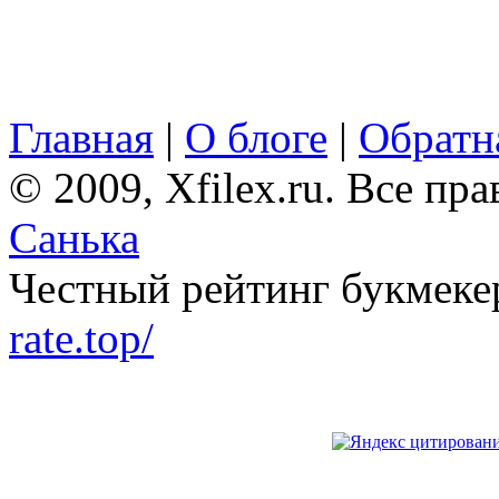
Главная
|
О блоге
|
Обратна
© 2009, Xfilex.ru. Все пр
Санька
Честный рейтинг букмеке
rate.top/