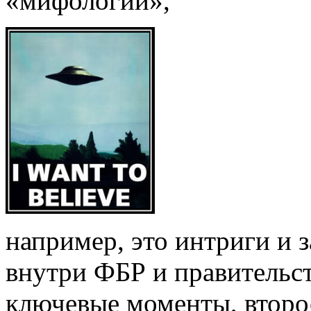
«мифологии»,
например, это интриги и 
внутри ФБР и правительс
ключевые моменты, второ