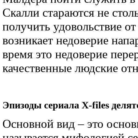
Скалли стараются не столь
получить удовольствие от
возникает недоверие напар
время это недоверие перер
качественные людские от
Эпизоды сериала
X-files
делятс
Основной вид – это основ
называется мифологией се