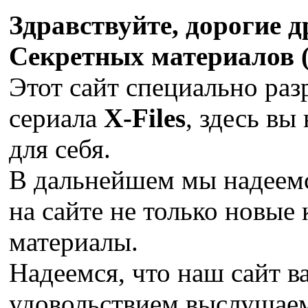
Здравствуйте, дорогие 
Секретных материалов (X
Этот сайт специально раз
сериала
X-Files
, здесь вы
для себя.
В дальнейшем мы надеемс
на сайте не только новые 
материалы.
Надеемся, что наш сайт в
удовольствием выслушае