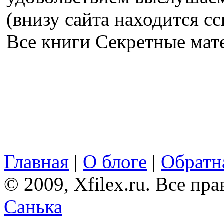
(внизу сайта находится сс
Все книги Секретные ма
Главная
|
О блоге
|
Обратна
© 2009, Xfilex.ru. Все пр
Санька