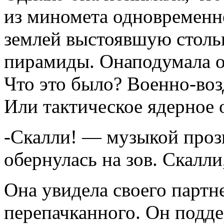
из миномета одновременно
землей выстоявшую столь
пирамиды. Онаподумала о 
Что это было? Военно-во
Или тактическое ядерное 
-Скалли! — музыкой прозв
обернулась на зов. Скалли
Она увидела своего партн
перепачканного. Он подд