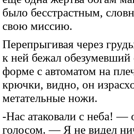
было бесстрастным, слов
свою миссию.
Перепрыгивая через груды
к ней бежал обезумевший 
форме с автоматом на пле
крючки, видно, он израсхо
метательные ножи.
-Нас атаковали с неба! —
голосом. — Я не видел ни