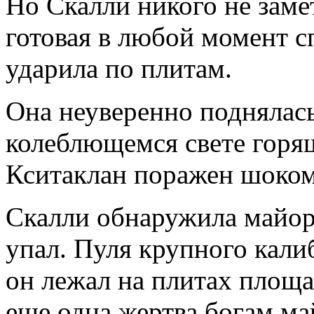
Но Скалли никого не замет
готовая в любой момент с
ударила по плитам.
Она неуверенно поднялась
колеблющемся свете горя
Кситаклан поражен шоком
Скалли обнаружила майора
упал. Пуля крупного калиб
он лежал на плитах площа
еще одна жертва богам май