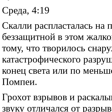
Среда, 4:19
Скалли распласталась на п
беззащитной в этом жалк
тому, что творилось снару
катастрофического разруш
конец света или по меньш
Помпеи.
Грохот взрывов и раскал
звуку отличался от разры