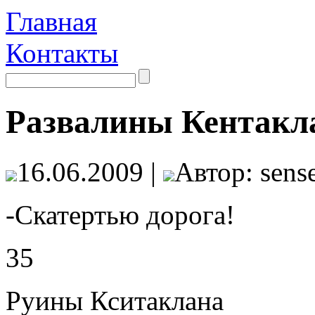
Главная
Контакты
Развалины Кентакл
16.06.2009 |
Автор: sense
-Скатертью дорога!
35
Руины Кситаклана