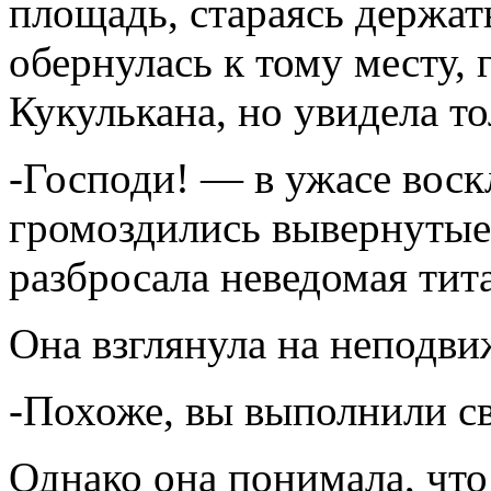
площадь, стараясь держат
обернулась к тому месту, 
Кукулькана, но увидела т
-Господи! — в ужасе воск
громоздились вывернутые 
разбросала неведомая тит
Она взглянула на неподви
-Похоже, вы выполнили с
Однако она понимала, чт