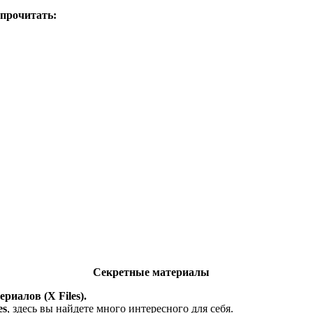
 прочитать:
Секретные материалы
риалов (X Files).
es
, здесь вы найдете много интересного для себя.