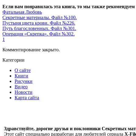
Если вам понравилась эта книга, то мы также рекомендуем
Фатальная Любовь
Секретные материалы. Файл №100.
Пустыня цвета крови. Файл №226.
Путь благословенных. Файл №301.
Операция «Скрепка». Файл №302.
1
Комментирование закрыто.
Категории
О сайте
Книги
Рисунки
Видео
Новости
Карта сайта
Здравствуйте, дорогие друзья и поклонники Секретных мате
Этот сайт специально разработан для любителей сериала
X-Fil