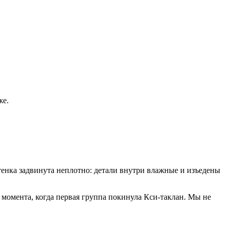
же.
стенка задвинута неплотно: детали внутри влажные и изъедены
о момента, когда первая группа покинула Кси-таклан. Мы не