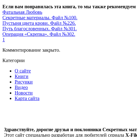
Если вам понравилась эта книга, то мы также рекомендуем
Фатальная Любовь
Секретные материалы. Файл №100.
Пустыня цвета крови. Файл №226.
Путь благословенных. Файл №301.
Операция «Скрепка». Файл №302.
1
Комментирование закрыто.
Категории
О сайте
Книги
Рисунки
Видео
Новости
Карта сайта
Здравствуйте, дорогие друзья и поклонники Секретных мате
Этот сайт специально разработан для любителей сериала
X-Fil