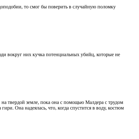
вдоподобии, то смог бы поверить в случайную поломку
люди вокруг них кучка потенциальных убийц, которые не
на твердой земле, пока она с помощью Малдера с трудом
ри. Она надеялась, что, когда спустится в воду, костюм