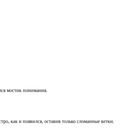
лся мос­тик понимания.
тро, как и появился, оставив только сломанные ветки.