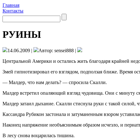
Главная
Контакты
РУИНЫ
14.06.2009 |
Автор: sensei888 |
Центральной Америки и остались жить благода­ря крайней недо
Змей гипнотизировал его взглядом, подпол­зая ближе. Время ос
— Малдер, что нам делать? — спросила Скалли.
Малдер встретил опаляющий взгляд чудови­ща. Они с минуту см
Малдер затаил дыхание. Скалли стиснула руки с такой силой, ч
Кассандра Рубикон застонала и затуманен­ным взором уставилас
Наконец напряжение необъяснимым обра­зом исчезло, и пернатый
В лесу снова воцарилась тишина.