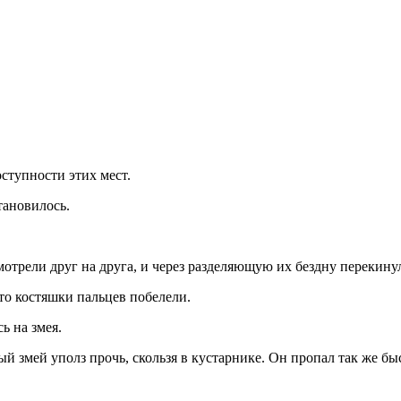
ступности этих мест.
тановилось.
отрели друг на друга, и через разделяющую их бездну перекину
то костяшки пальцев по­белели.
ь на змея.
 змей уполз прочь, скользя в кустарнике. Он пропал так же быс