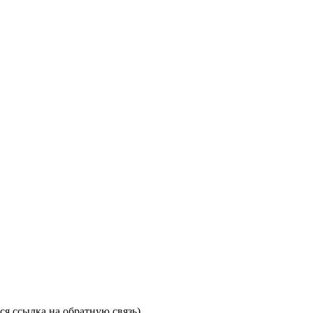
я ссылка на обратную связь).