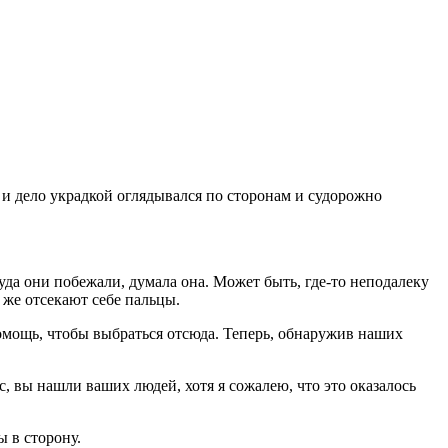
 и дело украдкой оглядывался по сторонам и судорожно
да они побежали, думала она. Может быть, где-то не­подалеку
 же отсекают себе пальцы.
омощь, чтобы выбраться отсюда. Теперь, обнаружив наших
, вы нашли ваших людей, хотя я сожалею, что это оказалось
ы в сторону.