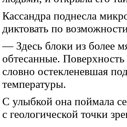
Кассандра поднесла микро
диктовать по возможности
— Здесь блоки из более мя
обтесанные. Поверхность б
словно остекленевшая по
температуры.
С улыбкой она поймала се
с геологической точки зрен