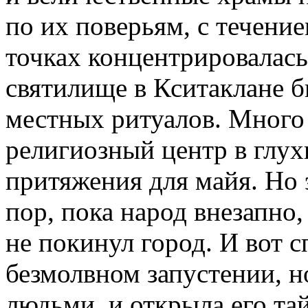
по их поверьям, с течени
точках концентрирова­лас
святилище в Кситаклане 
местных ритуалов. Много 
религиозный центр в глух
притяжения для майя. Но 
пор, пока народ внезапно
не покинул город. И вот с
безмолвном запустении, 
людьми, и открыла его та