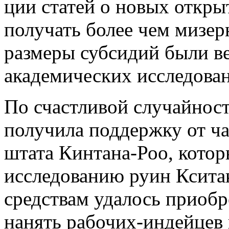
ции статей о новых откры
получать более чем мизе
размеры субсидий были в
академических исследова
По счастливой случайнос
получила поддержку от ч
штата Кинтана-Роо, ко­то
исследованию руин Кситак
средствам удалось приобр
на­нять рабочих-индейцев