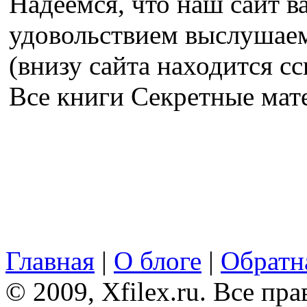
Надеемся, что наш сайт в
удовольствием выслушае
(внизу сайта находится сс
Все книги Секретные ма
Главная
|
О блоге
|
Обратна
© 2009, Xfilex.ru. Все пр