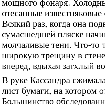
мощного фонаря. Холодны
отесанные известняковые
Всякий раз, когда она под
сумасшедшей пляске начи
молча­ливые тени. Что-то
широкую трещину в стене
вперед, вдыхая затхлый во
В руке Кассандра сжимал
лист бумаги, на котором о
Большинство обследованны