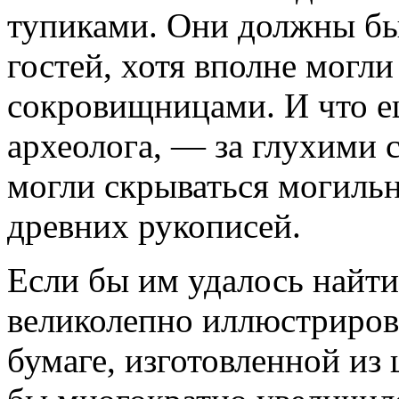
тупиками. Они должны бы
гостей, хотя вполне могл
сокровищни­цами. И что е
археолога, — за глухими с
могли скрываться могиль
древних рукописей.
Если бы им удалось найти
великолепно иллюстриров
бумаге, изготовленной из