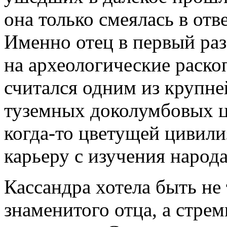
она только смеялась в отв
Именно отец в первый ра
на археологические раск
считался одним из крупне
туземных доколумбовых ц
когда-то цветущей цивили
карьеру с изучения наро­д
Кассандра хотела быть не 
знаменитого отца, а стре