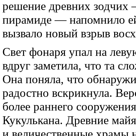
решение древних зодчих 
пирамиде — напомнило ей
вызвало новый взрыв восх
Свет фонаря упал на левую
вдруг заметила, что та сл
Она поняла, что обнару­ж
радостно вскрикнула. Вер
более раннего сооружени
Кукулькана. Древние майя
и величественные храмы н