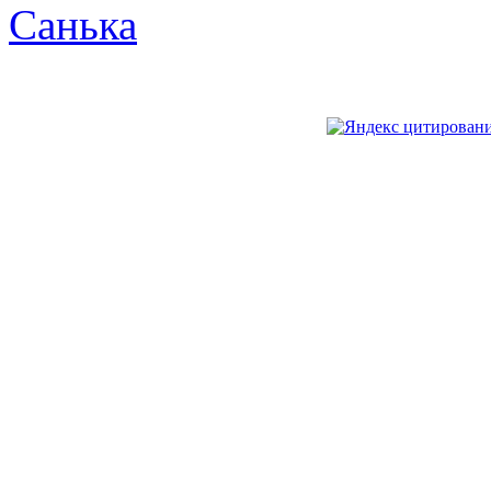
Санька