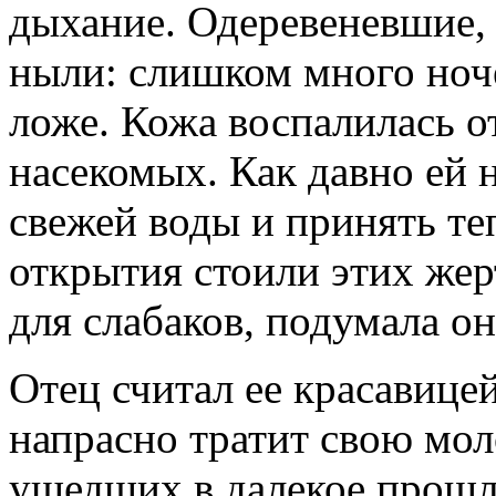
дыхание. Одеревеневшие, 
ныли: слишком много ноч
ложе. Кожа воспалилась о
насекомых. Как давно ей 
свежей воды и принять т
открытия стоили этих жер
для слабаков, подумала он
Отец считал ее красавицей
напрасно тратит свою мо
ушедших в далекое прошло