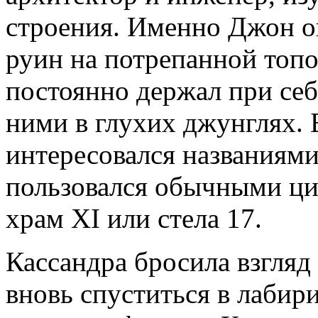
строения. Именно Джон о
руин на потрепанной топо
постоянно держал при себе
ними в глухих джунглях.
интере­совался названиям
пользовался обычными ц
храм XI или стела 17.
Кассандра бросила взгляд
вновь спуститься в лабири