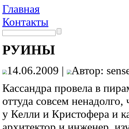
Главная
Контакты
РУИНЫ
14.06.2009 |
Автор: sense
Кассандра провела в пира
оттуда совсем ненадолго, 
у Келли и Кристофера и к
архитектор и инженер, из