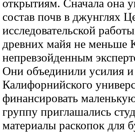
открытиям. Сначала она ув
состав почв в джун­глях 
исследо­вательской работы
древних майя не меньше К
непревзойденным эксперто
Они объединили усилия и
Калифорнийского универ­с
финансировать маленькую
группу приглашались сту
материалы раскопок для 