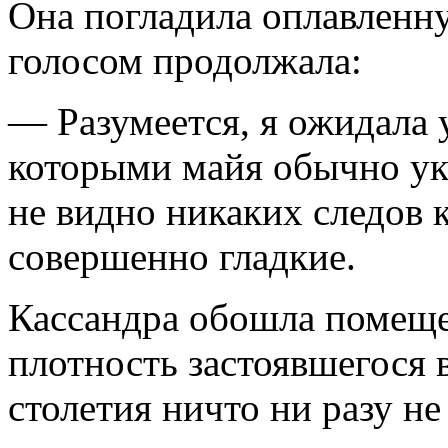
Она погладила оплавленн
голосом продолжала:
— Разумеется, я ожидала 
которыми майя обычно ук
не видно никаких следов к
совершенно глад­кие.
Кассандра обошла помеще
плотность застоявшегося 
столетия ничто ни разу не