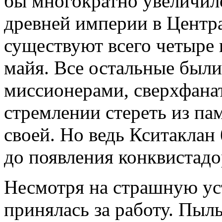
бы многократно увеличило
древней импе­рии в Центр
существу­ют всего четыре
майя. Все остальные был
миссионерами, сверхфана
стремлении стереть из па
своей. Но ведь Кситаклан
до появления конквистадо
Несмотря на страшную уст
принялась за работу. Пыль 