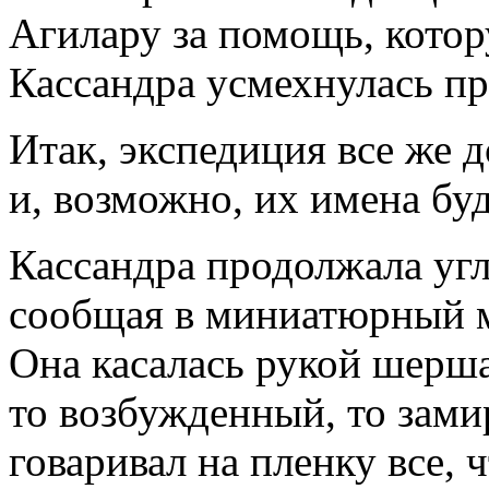
Агилару за помощь, кото
Кассандра усмехнулась п
Итак, экспедиция все же д
и, возможно, их имена буд
Кассандра продолжала угл
сообщая в миниатюрный м
Она касалась рукой шерша
то воз­бужденный, то зам
говаривал на пленку все, 