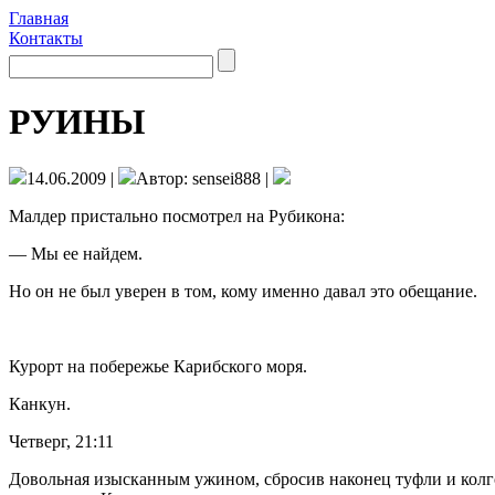
Главная
Контакты
РУИНЫ
14.06.2009 |
Автор: sensei888 |
Малдер пристально посмотрел на Рубикона:
— Мы ее найдем.
Но он не был уверен в том, кому именно давал это обещание.
Курорт на побережье Карибского моря.
Канкун.
Четверг, 21:11
Довольная изысканным ужином, сбросив на­конец туфли и колго