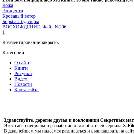
Кожа
Эпицентр
Кровавый ветер
Борьба с будущим
ВОСХОЖДЕНИЕ. Файл №206.
1
Комментирование закрыто.
Категории
О сайте
Книги
Рисунки
Видео
Новости
Карта сайта
Здравствуйте, дорогие друзья и поклонники Секретных мате
Этот сайт специально разработан для любителей сериала
X-Fil
В дальнейшем мы надеемся развиваться и выкладывать на сайте