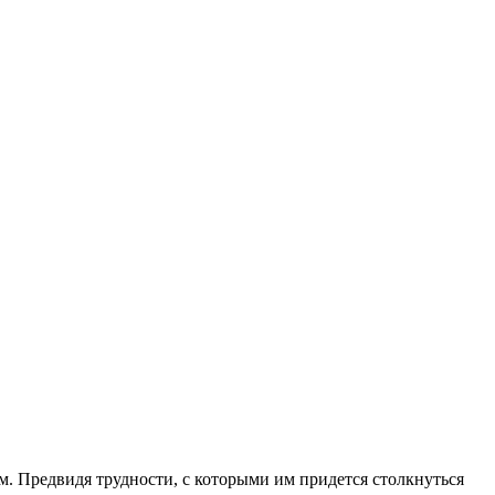
. Пред­видя трудности, с которыми им придется столк­нуться