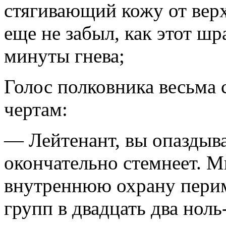
стягивающий кожу от верх
еще не забыл, как этот шр
минуты гнева;
Голос полковника весьма 
чертам:
— Лейтенант, вы опаздыва
окончательно стемнеет. М
внутреннюю охрану перим
групп в двадцать два ноль