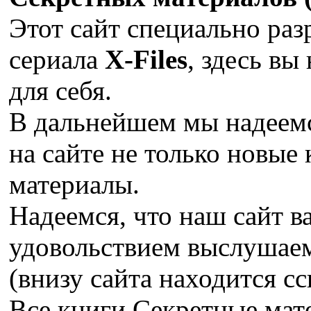
Этот сайт специально раз
сериала
X-Files
, здесь вы
для себя.
В дальнейшем мы надеемс
на сайте не только новые 
материалы.
Надеемся, что наш сайт в
удовольствием выслушае
(внизу сайта находится сс
Все книги Секретные ма