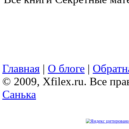
Главная
|
О блоге
|
Обратна
© 2009, Xfilex.ru. Все пр
Санька