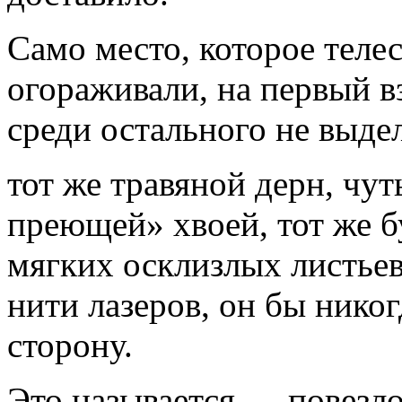
Само место, которое теле
огораживали, на первый в
среди остального не выде
тот же травяной дерн, чу
преющей» хвоей, тот же бу
мягких осклизлых листьев
нити лазеров, он бы никог
сторону.
Это называется — повезло