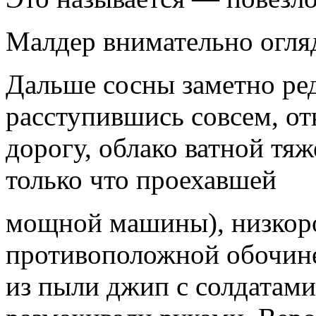
Малдер внимательно огляд
Дальше сосны заметно реде
расступившись совсем, от
дорогу, облако ватной тяж
только что проехавшей
мощной машины), низкор
противоположной обочине
из пыли джип с солдатами,