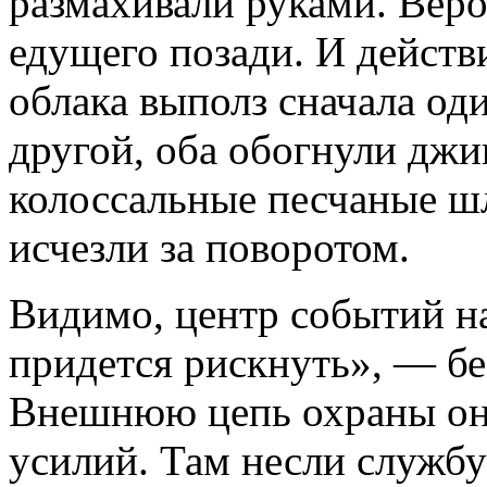
размахивали руками. Веро
едущего позади. И дей­ств
облака выполз сначала од
другой, оба обогнули джип
колоссальные песчаные ш
исчезли за поворотом.
Видимо, центр событий на
придется рискнуть», — бе
Внешнюю цепь охраны он
усилий. Там нес­ли служб