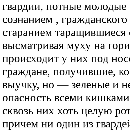
гвардии, пот­ные молодые
сознанием , гражданского
старанием таращившиеся с
высматри­вая муху на гори
происходит у них под но
граждане, получившие, к
выучку, но — зеленые и н
опасность всеми кишками
сквозь них хоть целую рот
причем ни один из гварде