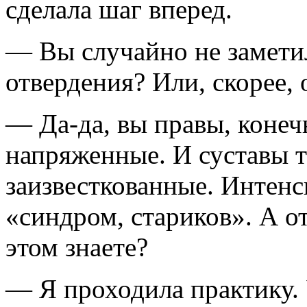
сделала шаг вперед.
— Вы случайно не заметил
отвердения? Или, скорее,
— Да-да, вы правы, конеч
напряженные. И суставы то
заизвесткованные. Интенс
«синдром, стариков». А от
этом знаете?
— Я проходила практику.