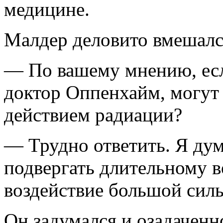
медицине.
Малдер деловито вмешалс
— По вашему мнению, ес
доктор Оппенхайм, могут 
действием радиации?
— Трудно ответить. Я дум
подвергать длительному в
воздействие большой си
Он задумался и озадаченн