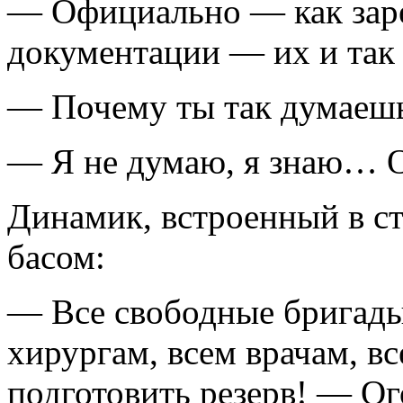
— Официально — как зар
документации — их и так 
— Почему ты так думаешь
— Я не думаю, я знаю… О
Динамик, встроенный в ст
басом:
— Все свободные бригады
хирургам, всем врачам, в
подготовить резерв! — Ог