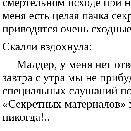
смертельном исходе при н
меня есть целая пач­ка се
приводятся очень сходные
Скалли вздохнула:
— Малдер, у меня нет отве
завтра с утра мы не приб
специальных слушаний по
«Секретных материа­лов»
никогда!..