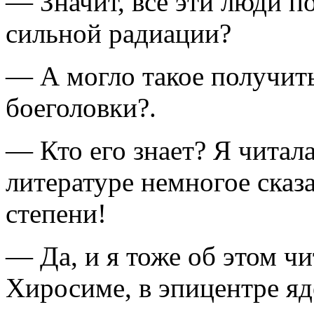
— Значит, все эти люди по
сильной радиации?
— А могло такое получить
боеголовки?.
— Кто его знает? Я читала
литературе немногое сказа
степени!
— Да, и я тоже об этом чи
Хиросиме, в эпицентре яд