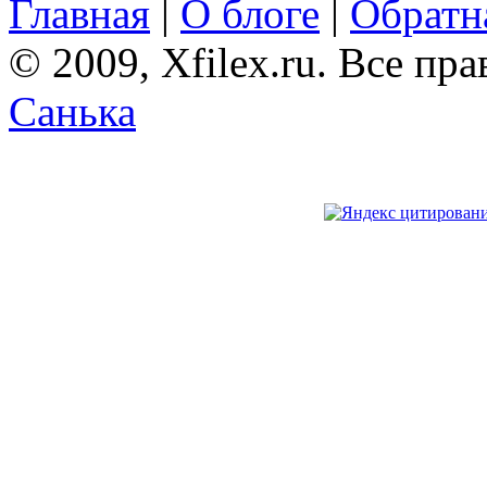
Главная
|
О блоге
|
Обратна
© 2009, Xfilex.ru. Все пр
Санька