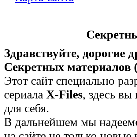
Секретн
Здравствуйте, дорогие 
Секретных материалов (X
Этот сайт специально раз
сериала
X-Files
, здесь вы
для себя.
В дальнейшем мы надеемс
на сайте не только новые 