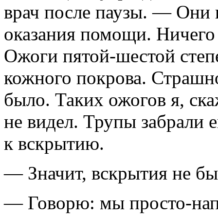
врач после паузы. — Они 
оказания помощи. Ничего 
Ожоги пятой-шестой степ
кожного покро­ва. Страшн
бы­ло. Таких ожогов я, ск
не видел. Трупы забрали 
к вскрытию.
— Значит, вскрытия не б
— Говорю: мы просто-нап