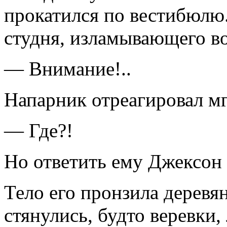
прокатился по вести­бюлю
студня, изла­мывающего в
— Внимание!..
Напарник отреагировал м
— Где?!
Но ответить ему Джексон 
Тело его пронзила деревя
стянулись, будто веревки,