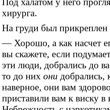
Под халатом у него прогл
хирурга.
На груди был прикреплен
— Хорошо, а как насчет е
вы скажете, если подумае
эти люди, добрались до ва
то до них
они
добрались, 
на­верное, они вам здоров
приставили вам к виску в 
Небрежность с наркотика