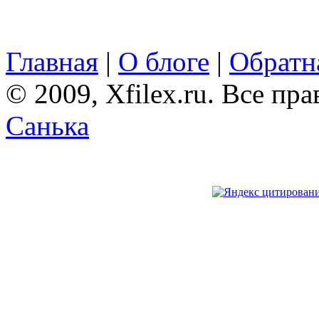
Главная
|
О блоге
|
Обратна
© 2009, Xfilex.ru. Все пр
Санька