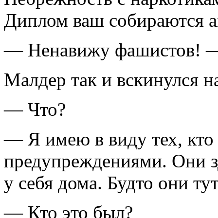
Диплом ваш собираются ан
— Ненавижу фашистов! — 
Малдер так и вскинулся на
— Что?
— Я имею в виду тех, кт
предупреждениями. Они зд
у себя дома. Будто они тут
— Кто это был?