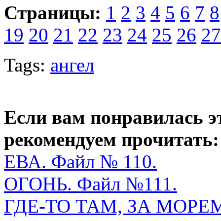
Страницы:
1
2
3
4
5
6
7
8
19
20
21
22
23
24
25
26
27
Tags:
ангел
Если вам понравилась э
рекомендуем прочитать:
ЕВА. Файл № 110.
ОГОНЬ. Файл №111.
ГДЕ-ТО ТАМ, ЗА МОР