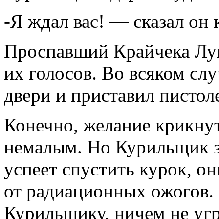
-Я ждал вас! — сказал он 
Проспавший Крайчека Луи
их голосов. Во всяком слу
двери и приставил пистоле
Конечно, желание крикну
немалым. Но Курильщик з
успеет спустить курок, о
от радиационных ожогов. 
Курильщику, ничем не угр