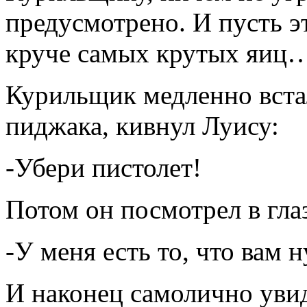
предусмотрено. И пусть эт
круче самых крутых яиц
Курильщик медленно встал
пиджака, кивнул Луису:
-Убери пистолет!
Потом он посмотрел в гла
-У меня есть то, что вам 
И наконец самолично увид