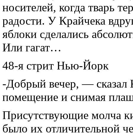
носителей, когда тварь те
радости. У Крайчека вдруг
яблоки сделались абсолют
Или гагат…
48-я стрит Нью-Йорк
-Добрый вечер, — сказал 
помещение и снимая плащ
Присутствующие молча ки
было их отличительной ч