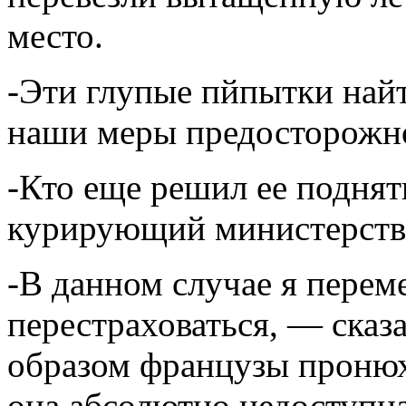
место.
-Эти глупые пйпытки найт
наши меры предосторожн
-Кто еще решил ее подня
курирующий министерство
-В данном случае я перем
перестраховаться, — ска
образом французы пронюх
она абсолютно недоступна