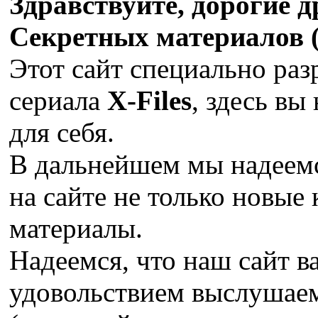
Здравствуйте, дорогие 
Секретных материалов (X
Этот сайт специально раз
сериала
X-Files
, здесь вы
для себя.
В дальнейшем мы надеемс
на сайте не только новые 
материалы.
Надеемся, что наш сайт в
удовольствием выслушае