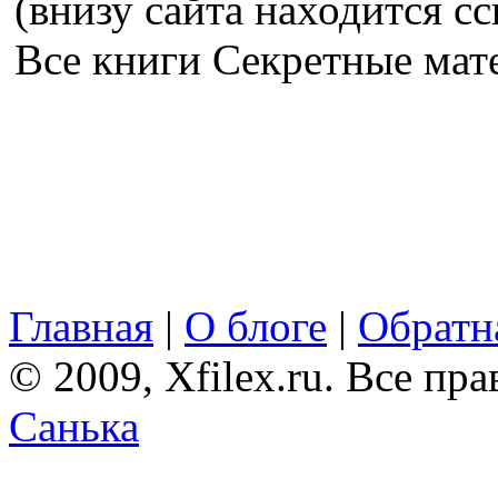
(внизу сайта находится сс
Все книги Секретные ма
Главная
|
О блоге
|
Обратна
© 2009, Xfilex.ru. Все пр
Санька