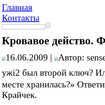
Главная
Контакты
Кровавое действо. 
16.06.2009 |
Автор: sense
ужi2 был второй ключ?
месте хранилась?» Ответи
Крайчек.