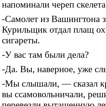
напоминали череп скелета
-Самолет из Вашингтона з
Курильщик отдал плащ охр
сигареты.
-У вас там были дела?
-Да. Вы, наверное, уже 
-Мы слышали, — сказал к
вы ссамовольничали, реш
перевезли вытащенную ле