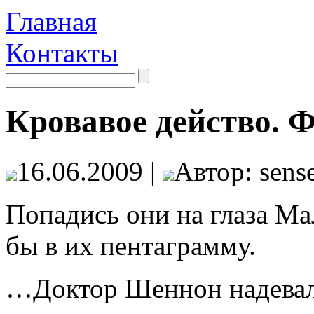
Главная
Контакты
Кровавое действо. 
16.06.2009 |
Автор: sense
Попадись они на глаза Мал
бы в их пентаграмму.
…Доктор Шеннон надевала