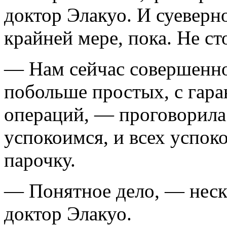
доктор Элакуо. И суеверн
крайней мере, пока. Не ст
— Нам сейчас совершенно
побольше простых, с гар
операций, — проговорила
успокоимся, и всех успок
парочку.
— Понятное дело, — неск
доктор Элакуо.