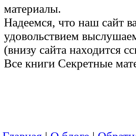
материалы.
Надеемся, что наш сайт в
удовольствием выслушае
(внизу сайта находится сс
Все книги Секретные ма