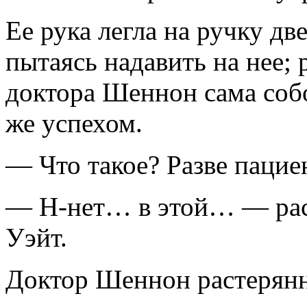
Ее рука легла на ручку д
пытаясь надавить на нее; 
доктора Шеннон сама соб
же успехом.
— Что такое? Разве пацие
— Н-нет… в этой… — раст
Уэйт.
Доктор Шеннон растерянно