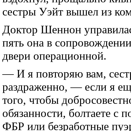
сестры Уэйт вышел из ко
Доктор Шеннон управилас
пять она в сопровождении
двери операционной.
— И я повторяю вам, сест
раздраженно, — если я еще
того, чтобы добросовестн
обязанности, болтаете с п
ФБР или безработные пуэ