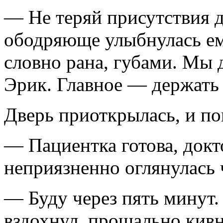
— Не теряй присутствия 
ободряюще улыбнулась ем
словно рана, губами. Мы 
Эрик. Главное — держать
Дверь приоткрылась, и по
— Пациентка готова, док
неприязненно оглянулась 
— Буду через пять минут
вздохнул, прощально кивн