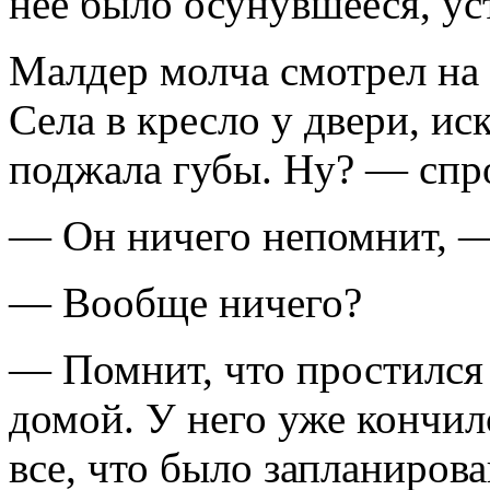
нее было осунувшееся, ус
Малдер молча смотрел на 
Села в кресло у двери, ис
поджала губы. Ну? — спр
— Он ничего непомнит, —
— Вообще ничего?
— Помнит, что простился
домой. У него уже кончил
все, что было запланирова