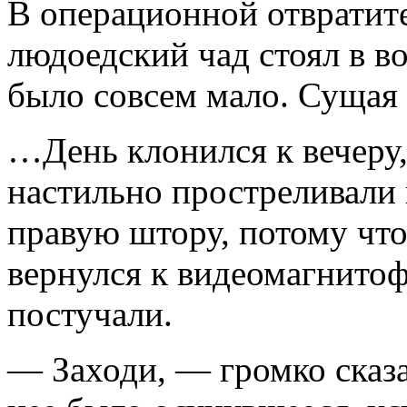
В операционной отвратит
людоедский чад стоял в во
было совсем мало. Сущая 
…День клонился к вечеру,
настильно простреливали 
правую штору, потому что
вернулся к видеомагнитоф
постучали.
— Заходи, — громко сказ