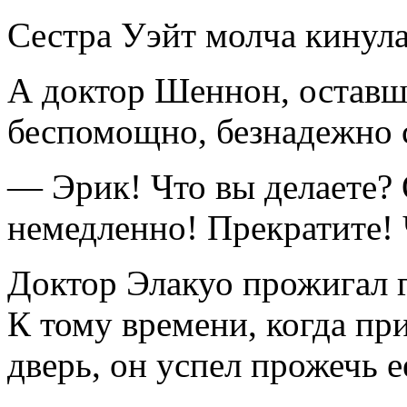
Сестра Уэйт молча кинула
А доктор Шеннон, оставш
беспомощно, безнадежно с
— Эрик! Что вы делаете?
немедленно! Прекратите! 
Доктор Элакуо прожигал 
К тому времени, когда п
дверь, он успел прожечь е