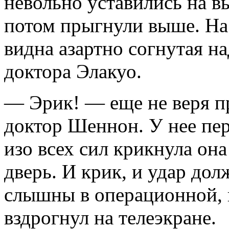
невольно уставились на в
потом прыгнули выше. На
видна азартно согнутая н
доктора Элакуо.
— Эрик! — еще не веря п
доктор Шеннон. У нее пе
изо всех сил крикнула он
дверь. И крик, и удар до
слышны в операционной, 
вздрогнул на телеэкране.