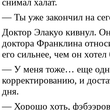
снимал халат.
— Ты уже закончил на сег
Доктор Элакуо кивнул. Он
доктора Франклина относи
его сильнее, чем он хотел
— У меня тоже… еще одна
корректированию, и доста
дня.
— Хорошо хоть, фэбээров