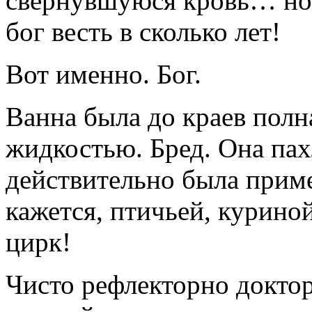
свернувшуюся кровь… но 
бог весть в сколько лет!
Вот именно. Бог.
Ванна была до краев полн
жидкостью. Бред. Она пах
действительно была прим
кажется, птичьей, курино
цирк!
Чисто рефлекторно докто