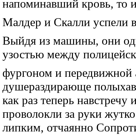
напоминавший кровь, то и
Малдер и Скалли успели в
Выйдя из машины, они од
узостью между полицейс
фургоном и передвижной 
душераздирающе полыхав
как раз теперь навстречу
проволокли за руки жутк
липким, отчаянно Сопрот