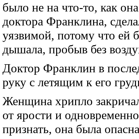
было не на что-то, как о
доктора Франклина, сдела
уязвимой, потому что ей 
дышала, пробыв без возд
Доктор Франклин в послед
руку с летящим к его гру
Женщина хрипло закричала
от ярости и одновременно
признать, она была опасн