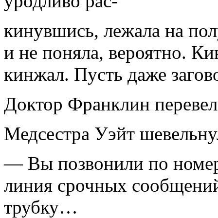
уродливо рас-
кинувшись, лежала на пол
и не поняла, вероятно. К
кинжал. Пусть даже заго
Доктор Франклин перевел 
Медсестра Уэйт шевельнул
— Вы позвонили по номер
линия срочных сообщений
трубку…