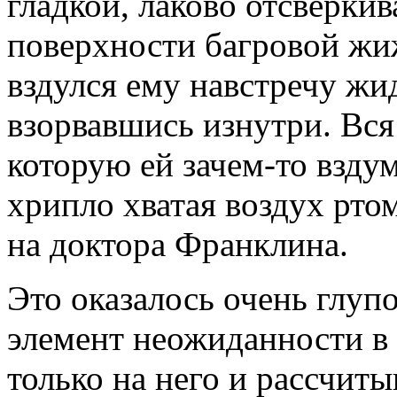
гладкой, лаково отсверки
поверхности багровой жиж
вздулся ему навстречу жи
взорвавшись изнутри. Вся
которую ей зачем-то вздум
хрипло хватая воздух рто
на доктора Франклина.
Это оказалось очень глупо
элемент неожиданности в 
только на него и рассчит