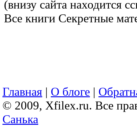
(внизу сайта находится сс
Все книги Секретные ма
Главная
|
О блоге
|
Обратна
© 2009, Xfilex.ru. Все пр
Санька