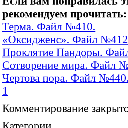
Если вам понравилась э
рекомендуем прочитать:
Терма. Файл №410.
«Оксидженс». Файл №412
Проклятие Пандоры. Фай
Сотворение мира. Файл № 
Чертова пора. Файл №440
1
Комментирование закрыто
Категории