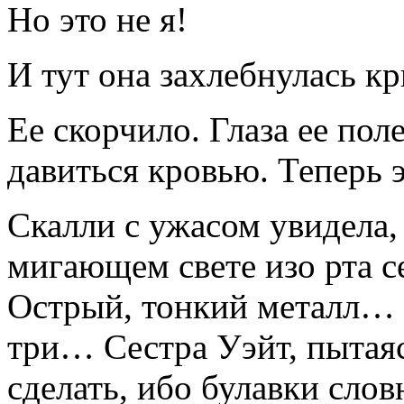
Но это не я!
И тут она захлебнулась кр
Ее скорчило. Глаза ее пол
давиться кровью. Теперь 
Скалли с ужасом увидела, 
мигающем свете изо рта с
Острый, тонкий металл…
три… Сестра Уэйт, пытаяс
сделать, ибо булавки слов