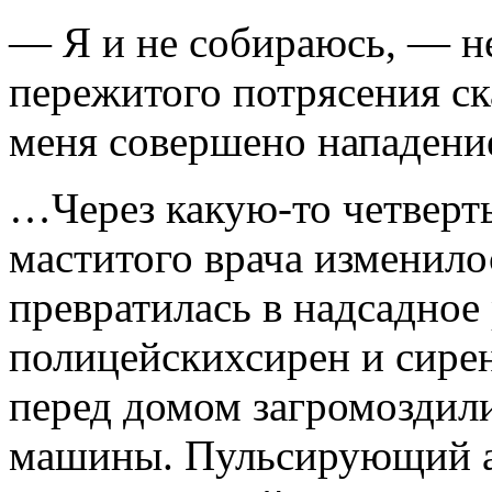
— Я и не собираюсь, — не
пережитого потрясения с
меня совершено нападени
…Через какую-то четверть
маститого врача изменил
превратилась в надсадно
полицейскихсирен и сире
перед домом загромоздил
машины. Пульсирующий а