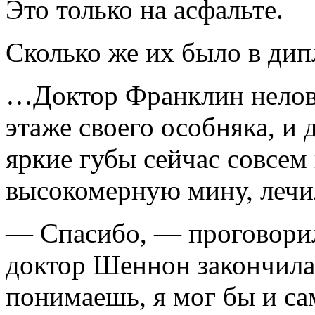
Это только на асфальте.
Сколько же их было в ди
…Доктор Франклин неловк
этаже своего особняка, и
яркие губы сейчас совсем
высокомерную мину, лечил
— Спасибо, — проговорил
доктор Шеннон закончила
понимаешь, я мог бы и са