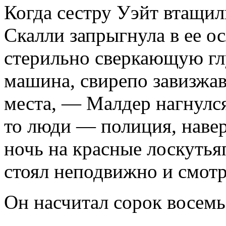
Когда сестру Уэйт втащи
Скалли запрыгнула в ее о
стерильно сверкающую глу
машина, свирепо завизжав
места, — Малдер нагнулся
то люди — полиция, наве
ночь на красные лоскуть
стоял неподвижно и смотр
Он насчитал сорок восемь