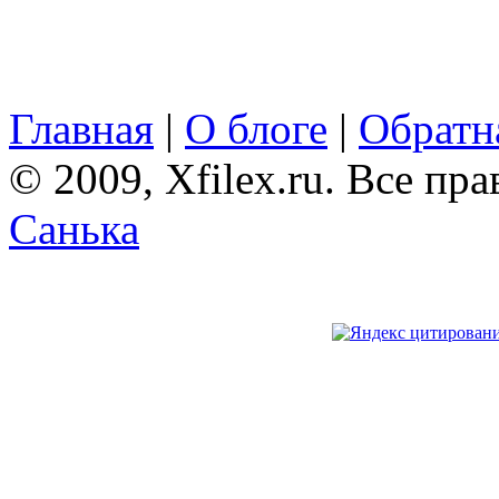
Главная
|
О блоге
|
Обратна
© 2009, Xfilex.ru. Все пр
Санька