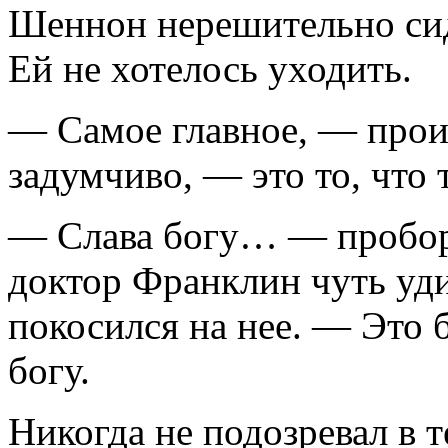
Шеннон нерешительно сиде
Ей не хотелось уходить.
— Самое главное, — прои
задумчиво, — это то, что 
— Слава богу… — пробор
доктор Франклин чуть уд
покосился на нее. — Это
богу.
Никогда не подозревал в 