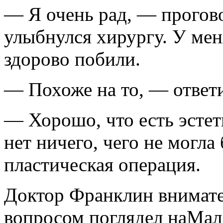
— Я очень рад, — прого
улыбнулся хирургу. У меня
здорово побили.
— Похоже на то, — ответи
— Хорошо, что есть эстет
нет ничего, чего не могла
пластическая операция.
Доктор Франклин внимате
вопросом поглядел наМалд