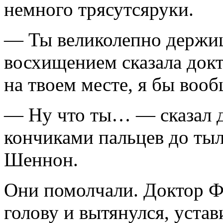
немного трясутсяруки.
— Ты великолепно держи
восхищением сказала док
на твоем месте, я бы вооб
— Ну что ты… — сказал д
кончиками пальцев до ты
Шеннон.
Они помолчали. Доктор Ф
голову и вытянулся, уста