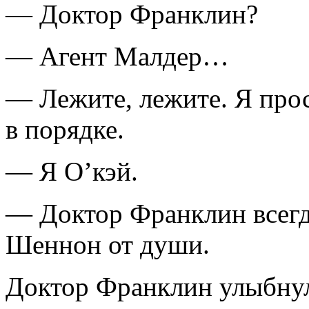
— Доктор Франклин?
— Агент Малдер…
— Лежите, лежите. Я прост
в порядке.
— Я О’кэй.
— Доктор Франклин всегд
Шеннон от души.
Доктор Франклин улыбнул