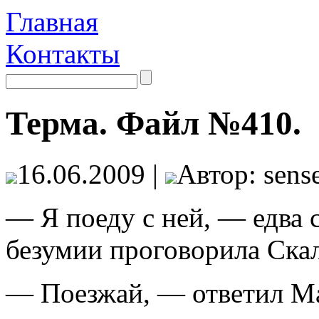
Главная
Контакты
Терма. Файл №410.
16.06.2009 |
Автор: sense
— Я поеду с ней, — едва
безумии проговорила Скал
— Поезжай, — ответил М