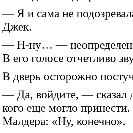
— Я и сама не подозревала
Джек.
— Н-ну… — неопределенн
В его голосе отчетливо зв
В дверь осторожно постуч
— Да, войдите, — сказал 
кого еще могло принести. 
Малдера: «Ну, конечно».