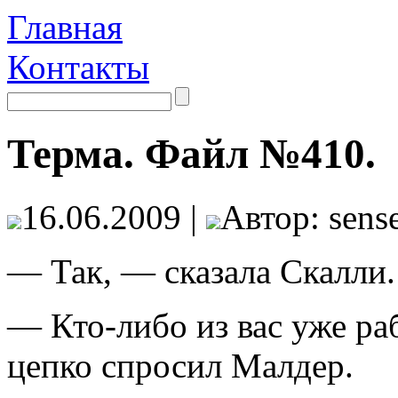
Главная
Контакты
Терма. Файл №410.
16.06.2009 |
Автор: sense
— Так, — сказала Скалли.
— Кто-либо из вас уже ра
цепко спросил Малдер.