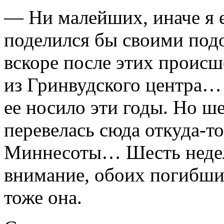
— Ни малейших, иначе я 
поделился бы своими под
вскоре после этих происш
из Гринвудского центра… 
ее носило эти годы. Но ше
перевелась сюда откуда-то
Миннесоты… Шесть недель
внимание, обоих погибших
тоже она.