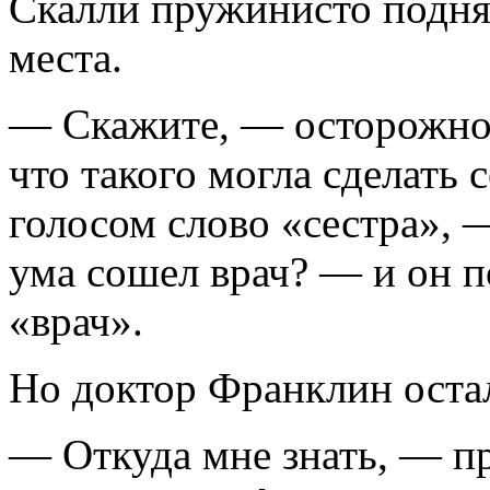
Скалли пружинисто поднял
места.
— Скажите, — осторожно п
что такого могла сделать 
голосом слово «сестра», 
ума сошел врач? — и он п
«врач».
Но доктор Франклин оста
— Откуда мне знать, — п