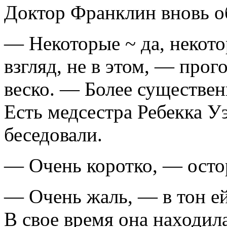
Доктор Франклин вновь об
— Некоторые ~ да, некото
взгляд, не в этом, — про
веско. — Более существен
Есть медсестра Ребекка Уэ
беседовали.
— Очень коротко, — осто
— Очень жаль, — в тон е
В свое время она находил