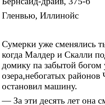
Бернсайд-драйв, 375-б
Гленвью, Иллинойс
Сумерки уже сменялись ть
когда Малдер и Скалли по
домику па забытой богом 
озера,небогатых районов 
остановил машину.
— За эти десять лет она 