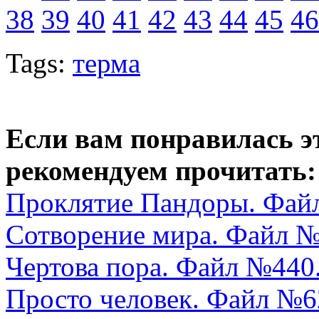
38
39
40
41
42
43
44
45
46
Tags:
терма
Если вам понравилась э
рекомендуем прочитать:
Проклятие Пандоры. Фай
Сотворение мира. Файл № 
Чертова пора. Файл №440
Просто человек. Файл №6