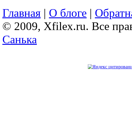
Главная
|
О блоге
|
Обратна
© 2009, Xfilex.ru. Все пр
Санька