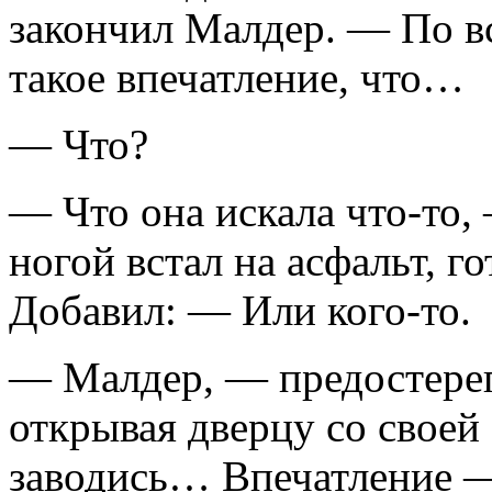
закончил Малдер. — По вс
такое впечатление, что…
— Что?
— Что она искала что-то,
ногой встал на асфальт, го
Добавил: — Или кого-то.
— Малдер, — предостерег
открывая дверцу со своей
заводись… Впечатление —