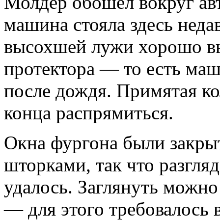
Молдер обошел вокруг авт
машина стояла здесь неда
высохшей лужи хорошо в
протектора — то есть ма
после дождя. Примятая ко
конца распрямиться.
Окна фургона были закр
шторками, так что разгля
удалось. Заглянуть можно
— для этого требовалось 