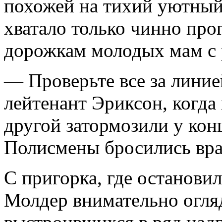
похожей на тихий уютный
хватало только чинно пр
дорожкам молодых мам с 
— Проверьте все за линие
лейтенант Эриксон, когда
другой затормозили у кон
Полисмены бросились вр
С пригорка, где останови
Молдер внимательно огля