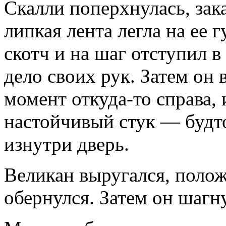
Скалли поперхнулась, зак
липкая лента легла на ее
скотч и на шаг отступил в
дело своих рук. Затем он 
момент откуда-то справа, 
настойчивый стук — будто
изнутри дверь.
Великан выругался, поло
обернулся. Затем он шагну