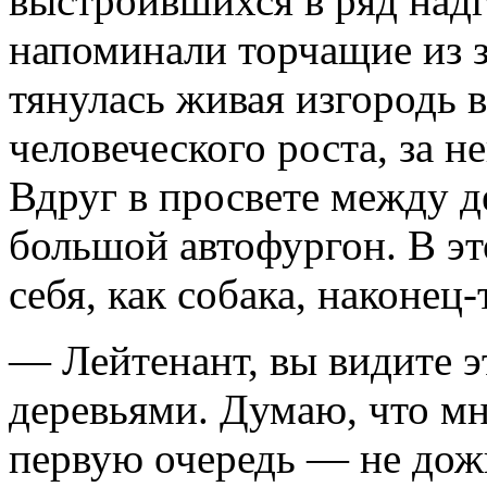
выстроившихся в ряд надг
напоминали торчащие из 
тянулась живая изгородь 
человеческого роста, за н
Вдруг в просвете между 
большой автофургон. В эт
себя, как собака, наконец-
— Лейтенант, вы видите э
деревьями. Думаю, что мн
первую очередь — не дож