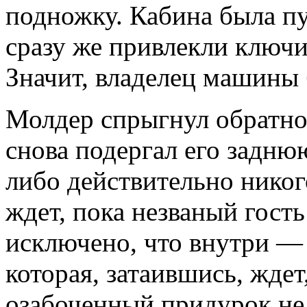
подножку. Кабина была п
сразу же привлекли ключи
Значит, владелец машины 
Молдер спрыгнул обратно
снова подергал его задню
либо действительно никого
ждет, пока незваный гость
исключено, что внутри —
которая, затаившись, жде
озабоченный придурок не 