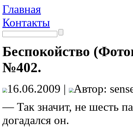
Главная
Контакты
Беспокойство (Фото
№402.
16.06.2009 |
Автор: sense
— Так значит, не шесть п
догадался он.