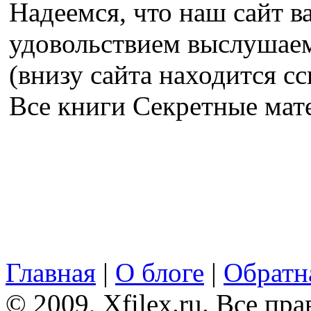
Надеемся, что наш сайт в
удовольствием выслушае
(внизу сайта находится сс
Все книги Секретные ма
Главная
|
О блоге
|
Обратна
© 2009, Xfilex.ru. Все пр