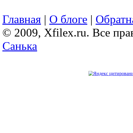
Главная
|
О блоге
|
Обратна
© 2009, Xfilex.ru. Все пр
Санька