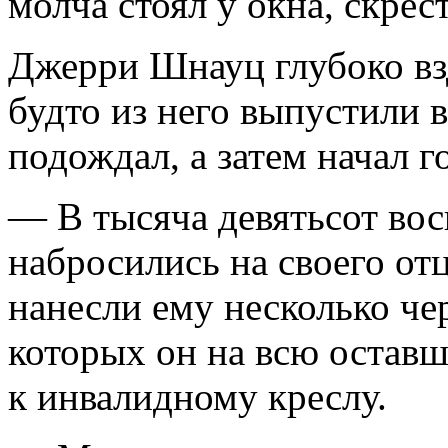
молча стоял у окна, скрес
Джерри Шнауц глубоко взд
будто из него выпустили 
подождал, а затем начал г
— В тысяча девятьсот во
набросились на своего от
нанесли ему несколько че
которых он на всю оставш
к инвалидному креслу.