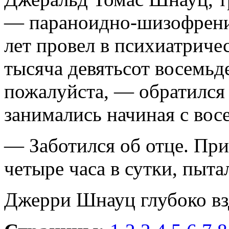
— параноидно-шизофрени
лет провел в психиатриче
тысяча девятьсот восемьд
пожалуйста, — обратился
занимались начиная с вос
— Заботился об отце. При
четыре часа в сутки, пыта
Джерри Шнауц глубоко вз