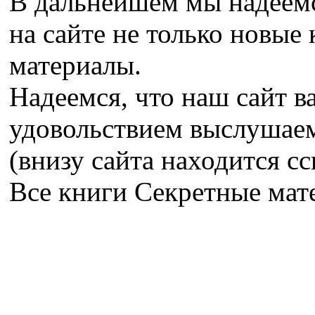
В дальнейшем мы надеемс
на сайте не только новые 
материалы.
Надеемся, что наш сайт в
удовольствием выслушае
(внизу сайта находится сс
Все книги Секретные ма