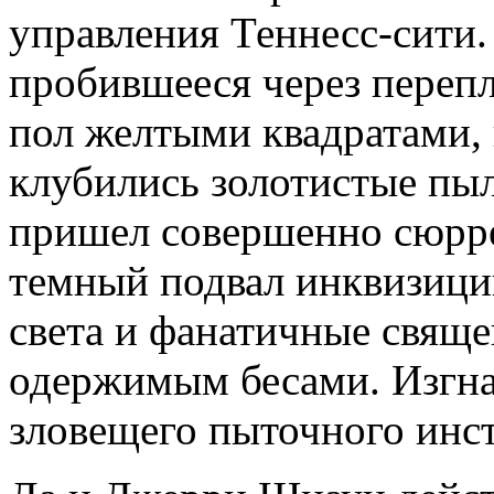
управления Теннесс-сити.
пробившееся через перепл
пол желтыми квадратами, 
клубились золотистые пы
пришел совершенно сюрр
темный подвал инквизици
света и фанатичные свящ
одержимым бесами. Изгна
зловещего пыточного ин