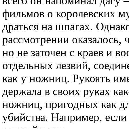
всего он напоминал дагу 
фильмов о королевских м
драться на шпагах. Одна
рассмотрении оказалось, 
но не заточен с краев и в
отдельных лезвий, соеди
как у ножниц. Рукоять им
держала в своих руках ка
ножниц, пригодных как дл
убийства. Например, если