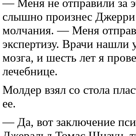
— Меня не отправили за э
слышно произнес Джерри
молчания. — Меня отправ
экспертизу. Врачи нашли 
мозга, и шесть лет я пров
лечебнице.
Молдер взял со стола пла
ее.
— Да, вот заключение пси
Джеральд Томас Шнауц, т