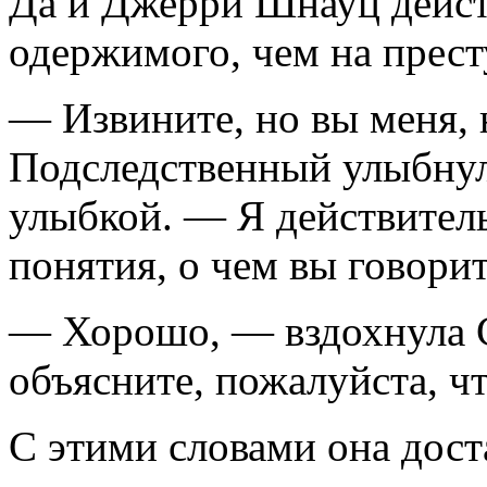
Да и Джерри Шнауц дейст
одержимого, чем на прест
— Извините, но вы меня, 
Подследственный улыбнул
улыбкой. — Я действител
понятия, о чем вы говорит
— Хорошо, — вздохнула С
объясните, пожалуйста, чт
С этими словами она дост