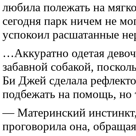
любила полежать на мягко
сегодня парк ничем не мо
успокоил расшатанные не
…Аккуратно одетая девоч
забавной собакой, поскол
Би Джей сделала рефлек­т
подбежать на помощь, но 
— Материнский инстинкт,
проговорила она, обращая