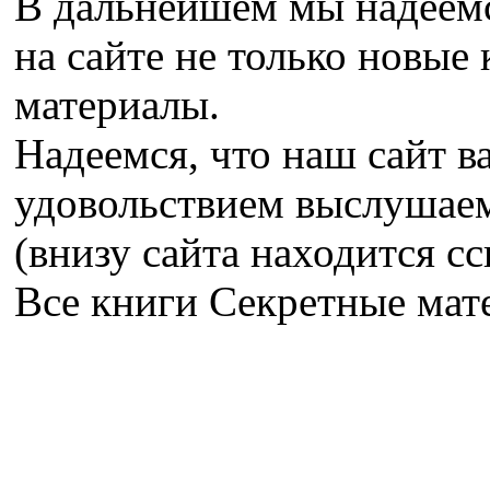
В дальнейшем мы надеемс
на сайте не только новые 
материалы.
Надеемся, что наш сайт в
удовольствием выслушае
(внизу сайта находится сс
Все книги Секретные ма