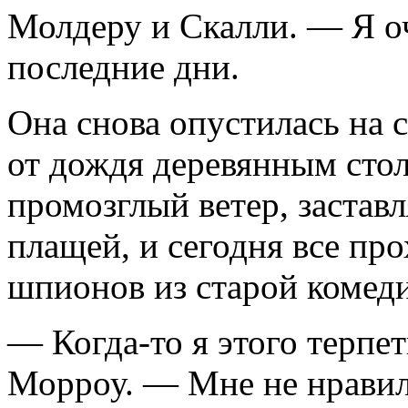
Молдеру и Скалли. — Я оч
последние дни.
Она снова опустилась на 
от дождя деревянным стол
промозглый ветер, застав
плащей, и се­годня все п
шпионов из старой комед
— Когда-то я этого терпе
Морроу. — Мне не нравил