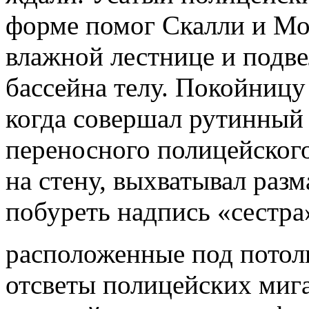
форме помог Скалли и Мо
влажной лестни­це и подв
бассейна телу. Покойниц
когда совершал рутинный 
переносного полицейског
на стену, выхватывал ра
побуреть надпись «сестра
расположенные под потолк
отсветы полицейских мига