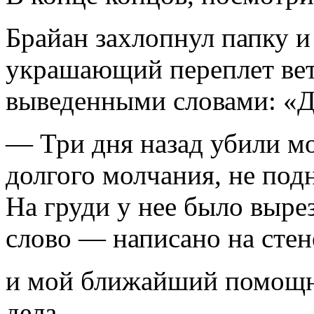
Брайан захлопнул папку и 
украшающий переплет вет
выведенными словами: «Де
— Три дня назад убили м
долгого молчания, не подн
На груди у нее было вырез
слово — написано на стене
и мой ближайший помощник
дела…