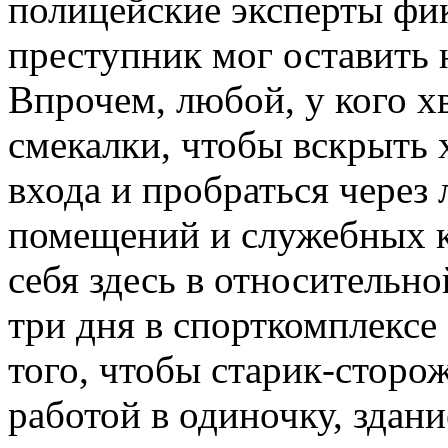
полицейские эксперты фик
преступник мог ос­тавить 
Впрочем, любой, у кого х
смекалки, чтобы вскрыть 
входа и пробраться через
помещений и служебных ко
себя здесь в относи­тельн
три дня в спорткомплексе
того, чтобы старик-сторож
работой в одиночку, здан