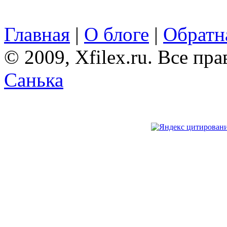
Главная
|
О блоге
|
Обратна
© 2009, Xfilex.ru. Все пр
Санька