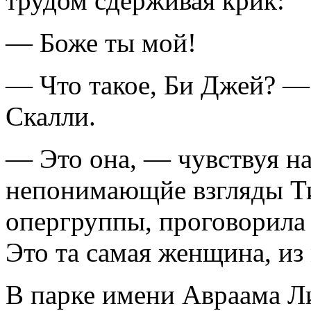
трудом сдерживая крик:
— Боже ты мой!
— Что такое, Би Джей? —
Скалли.
— Это она, — чувствуя на
непонимающйе взгляды Ти
опергруппы, проговорила
Это та самая женщина, из
В парке имени Авраама Ли