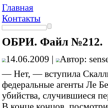
Главная
Контакты
ОБРИ. Файл №212.
14.06.2009 |
Автор: sense
— Нет, — вступила Скалл
федеральные агенты Ле Бе
убийства, случившиеся пе
В конце концов, посмотри