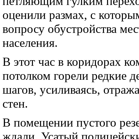
петля­ющим гулким перех
оценили размах, с которы
вопросу обустройства мес
населения.
В этот час в коридорах ко
потолком горели редкие 
шагов, усиливаясь, отра­
стен.
В помещении пустого резе
ждали. Усатый полицейск