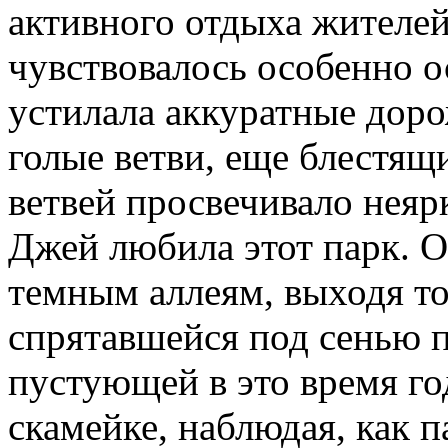
активного отдыха жителей
чувствовалось осо­бенно 
устилала аккуратные доро
голые ветви, еще блестящ
ветвей просвечивало неяр
Джей любила этот парк. О
темным аллеям, выходя то
спрятав­шейся под сенью п
пустующей в это время го
скамейке, наблюдая, как п