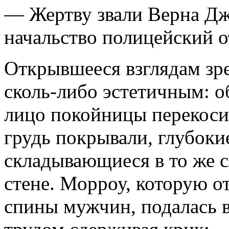
— Жертву звали Верна Дж
начальство полицейский о
Открывшееся взглядам зр
сколь-либо эстетичным: о
лицо покойницы перекоси
грудь покрывали, глу­боки
складывающиеся в то же с
стене. Морроу, которую о
спины мужчин, подалась вп