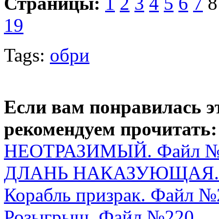
Страницы:
1
2
3
4
5
6
7
19
Tags:
обри
Если вам понравилась э
рекомендуем прочитать:
НЕОТРАЗИМЫЙ. Файл №
ДЛАНЬ НАКАЗУЮЩАЯ. 
Корабль призрак. Файл №
Розыгрыш. Файл №220.