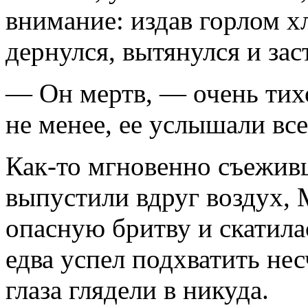
внимание: издав горлом х
дернулся, вытянул­ся и зас
— Он мертв, — очень тихо
не менее, ее услышали все
Как-то мгновенно съеживш
выпустили вдруг воздух, 
опасную бритву и скати­ла
едва успел подхватить не
глаза глядели в никуда.