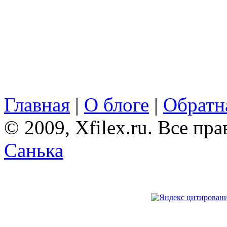
Главная
|
О блоге
|
Обратна
© 2009, Xfilex.ru. Все пр
Санька