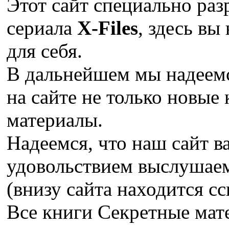
Этот сайт специально раз
сериала
X-Files
, здесь вы
для себя.
В дальнейшем мы надеемс
на сайте не только новые 
материалы.
Надеемся, что наш сайт в
удовольствием выслушае
(внизу сайта находится сс
Все книги Секретные ма