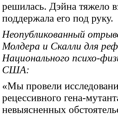
решилась. Дэйна тяжело в
поддержала его под руку.
Неопубликованный отрыво
Молдера и Скалли для ре
Национального психо-физи
США:
«Мы провели исследовани
рецессивного гена-мутант
невыясненных обстоятель