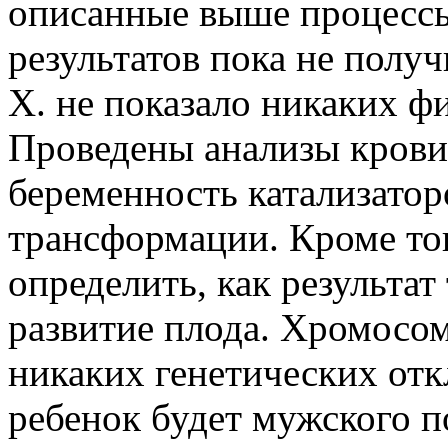
описанные выше процес­с
результатов пока не по­л
X. не пока­зало никаких 
Про­ведены анализы крови
беременность катализато
трансформации. Кроме тог
определить, как результат
развитие плода. Хро­мосо
никаких гене­тических отк
ребенок будет мужского п