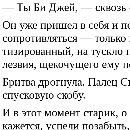
— Ты Би Джей, — сквозь 
Он уже пришел в себя и п
сопротивляться — только г
тизированный, на тускло 
лезвия, щекочущего ему п
Бритва дрогнула. Палец С
спусковую скобу.
И в этот момент старик, о
кажется, успели позабыть,