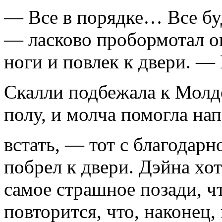
— Все в порядке… Все б
— ласково пробормотал он
ноги и повлек к двери. 
Скалли подбежала к Молде
полу, и молча помогла на
встать, — тот с благодарн
побрел к двери. Дэйна хот
самое страшное позади, ч
повторится, что, наконец