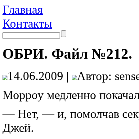
Главная
Контакты
ОБРИ. Файл №212.
14.06.2009 |
Автор: sense
Морроу медленно покачал
— Нет, — и, помолчав секу
Джей.