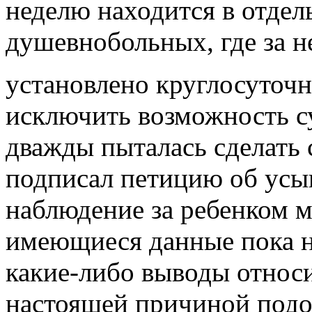
неделю находится в отдел
душевнобольных, где за н
установлено круглосуточ
исключить возможность су
дважды пыталась сделать 
подписал петицию об усын
наблюдение за ребенком м
имеющиеся данные пока н
какие-либо выводы относи
настоящей причиной подо