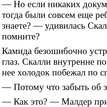
— Но если никаких докуме
тогда были совсем еще реб
знаете? — удивилась Ска
помните?
Камида безошибочно устре
глаз. Скалли внутренне по
нее холодок побежал по с
— Потому что забыть об э
— Как это? — Малдер при