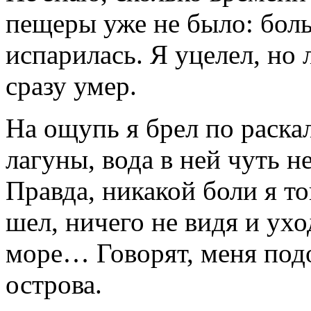
пещеры уже не было: боль
испарилась. Я уцелел, но
сразу умер.
На ощупь я брел по раска
лагуны, вода в ней чуть 
Правда, никакой боли я то
шел, ничего не видя и ух
море… Говорят, меня подо
острова.