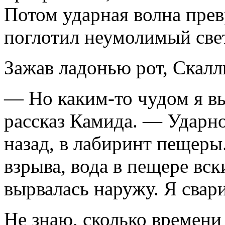
Потом ударная волна превр
поглотил неумолимый свет
Зажав ладонью рот, Скалли
— Но каким-то чудом я в
рассказ Камида. — Ударно
назад, в лабиринт пещеры.
взрыва, вода в пещере вск
вырвалась наружу. Я свар
Не знаю, сколько времени 