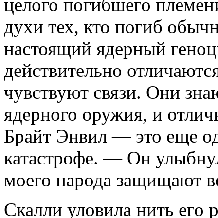
целого погибшего племени
духи тех, кто погиб обыч
настоящий ядерный геноц
действительно отличаются
чувствуют связи. Они знаю
ядерного оружия, и отлич
Брайт Энвил — это еще о
катастрофе. — Он улыбнул
моего народа защищают в
Скалли уловила нить его 