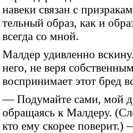
навеки связан с призракам
тельный образ, как и обр
всегда со мной.
Малдер удивленно вскинул
него, не веря собственным
воспринимает этот бред в
— Подумайте сами, мой др
обращаясь к Малдеру. (Сл
кто ему скорее поверит.)