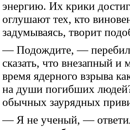
энергию. Их крики дости
оглушают тех, кто виновен 
задумы­ваясь, творит подо
— Подождите, — перебил
сказать, что внезапный и
время ядерного взрыва ка
на души погибших людей?
обычных заурядных прив
— Я не ученый, — ответи