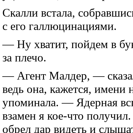
Скалли встала, собравшись
с его галлюцинациями.
— Ну хватит, пойдем в бу
за плечо.
— Агент Малдер, — сказал
ведь она, кажется, имени н
упоминала. — Ядерная вс
взамен я кое-что получил. 
обрел дар видеть и слышат