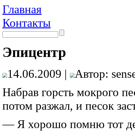
Главная
Контакты
Эпицентр
14.06.2009 |
Автор: sense
Набрав горсть мокрого пес
потом разжал, и песок за
— Я хорошо помню тот де