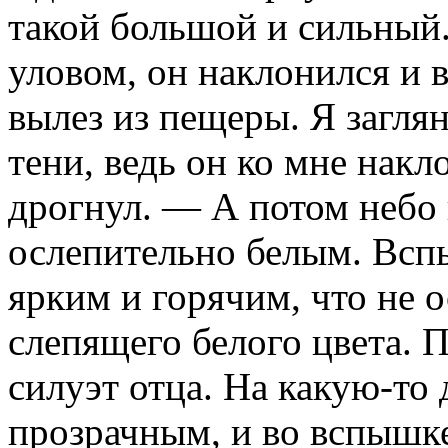
такой большой и сильный.
уловом, он наклонился и в
вылез из пещеры. Я заглян
тени, ведь он ко мне на
дрогнул. — А потом небо 
ослепительно белым. Всп
ярким и горячим, что не о
слепящего белого цвета. П
си­луэт отца. На какую-то
прозрачным, и во вспышке