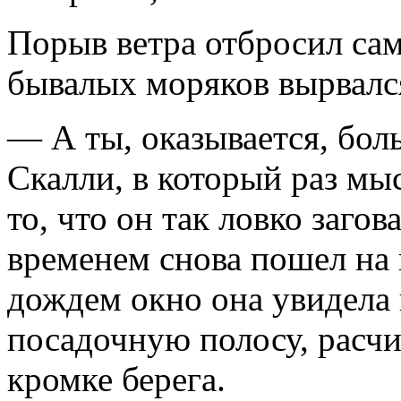
Порыв ветра отбросил сам
бывалых моряков вырвалс
— А ты, оказывается, бо
Скалли, в который раз мы
то, что он так ловко загов
временем снова пошел на 
дождем окно она увидела
посадочную полосу, расч
кромке берега.