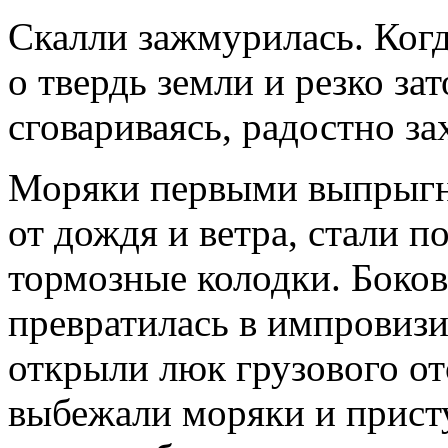
Скалли зажмурилась. Когд
о твердь земли и резко за
сговариваясь, радостно за
Моряки первыми выпрыгну
от дождя и ветра, стали п
тормозные колодки. Боко
превратилась в импровизи
открыли люк грузового отс
выбежали моряки и присту