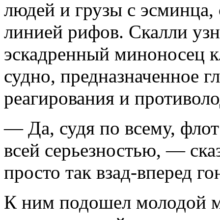
людей и грузы с эсминца, 
линией рифов. Скалли узн
эскадренный миноносец 
судно, предназначенное г
реагирования и противол
— Да, судя по всему, флот
всей серьезностью, — ска
просто так взад-вперед го
К ним подошел молодой м