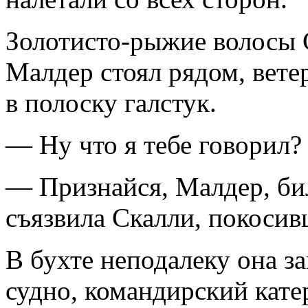
Золотисто-рыжие волосы С
Малдер стоял рядом, вете
в полоску галстук.
— Ну что я тебе говорил? 
— Признайся, Малдер, би
съязвила Скалли, покосивш
В бухте неподалеку она з
судно, командирский кате