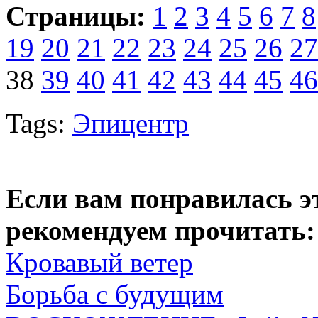
Страницы:
1
2
3
4
5
6
7
8
19
20
21
22
23
24
25
26
27
38
39
40
41
42
43
44
45
46
Tags:
Эпицентр
Если вам понравилась э
рекомендуем прочитать:
Кровавый ветер
Борьба с будущим