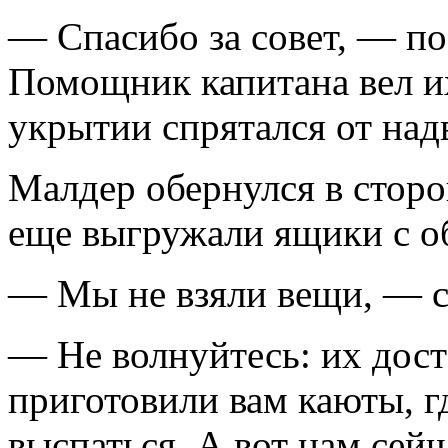
— Спасибо за совет, — по
Помощник капитана вел их
укрытии спрятался от над
Малдер обернулся в сторон
еще выгружали ящики с об
— Мы не взяли вещи, — с
— Не волнуйтесь: их дост
приготовили вам каюты, г
выспаться. А вот нам сейч