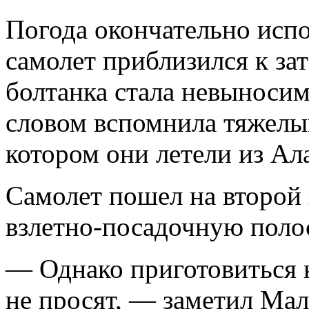
Погода окончательно испо
самолет приблизился к зат
болтанка стала невыносим
словом вспомнила тяже­лы
котором они летели из Ал
Самолет пошел на второй 
взлетно-посадочную полос
— Однако приготовиться к
не просят, — заметил Ма