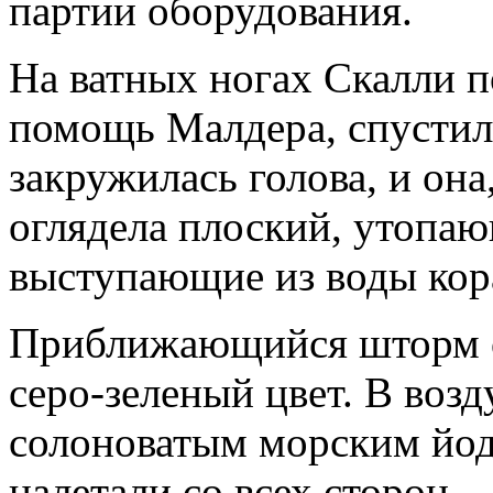
партии оборудования.
На ватных ногах Скалли п
помощь Малдера, спустила
закружилась голова, и она
оглядела плоский, утопаю
выступаю­щие из воды ко
Приближающийся шторм ок
серо-зеленый цвет. В возд
солоноватым морским йод
налетали со всех сторон.