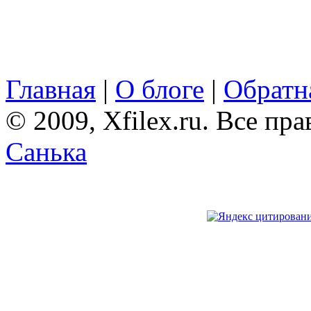
Главная
|
О блоге
|
Обратна
© 2009, Xfilex.ru. Все пр
Санька