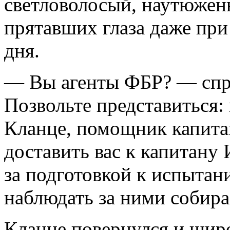
светловолосый, наутюженн
прятавших глаза даже при
дня.
— Вы агенты ФБР? — спро
Позвольте представиться:
Кланце, помощник капита
доставить вас к капитану 
за подготовкой к испытани
наблюдать за ними собира
Кланце повернулся и шир