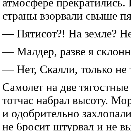
атмосфере прекратились.
страны взорвали свыше пя
— Пятисот?! На земле? Н
— Малдер, разве я склонн
— Нет, Скалли, только не 
Самолет на две тягостные
тотчас набрал высоту. Мо
и одобрительно захлопали
не 6росит штурвал и не в