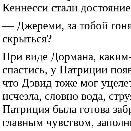
Кеннесси стали достояние
— Джереми, за тобой гонят
скрыться?
При виде Дормана, каким-
спастись, у Патриции появ
что Дэвид тоже мог уцеле
исчезла, словно вода, стр
Патриция была готова заб
главным чувст­вом, запол