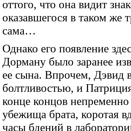
оттого, что она видит зна
ока­завшегося в таком же 
сама…
Однако его появление зде
Дорману было заранее изв
ее сына. Впрочем, Дэвид 
болтливостью, и Патриция
конце концов непремен­но
убежища брата, коротая 
часы бдений в лабо­ратори