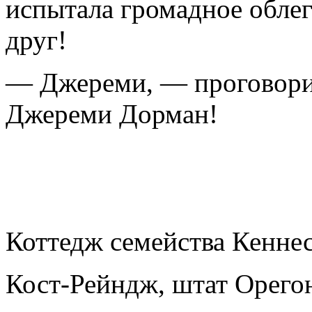
испытала громадное облег
друг!
— Джереми, — проговорил
Джереми Дорман!
Коттедж семейства Кеннес
Кост-Рейндж, штат Орего