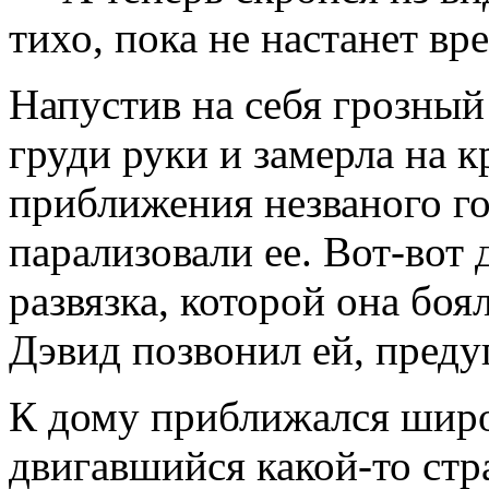
тихо, пока не настанет вр
Напустив на себя грозный
груди руки и замерла на 
приближения незваного гос
парализовали ее. Вот-вот
развязка, которой она бо­я
Дэвид позвонил ей, преду
К дому приближался шир
двигавшийся какой-то стр