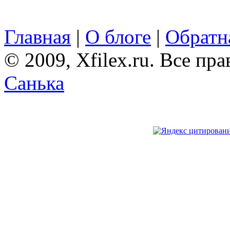
Главная
|
О блоге
|
Обратна
© 2009, Xfilex.ru. Все пр
Санька