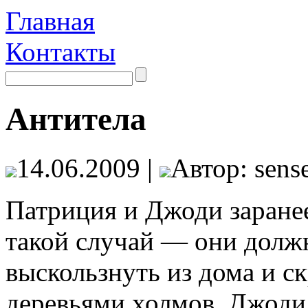
Главная
Контакты
Антитела
14.06.2009 |
Автор: sense
Патриция и Джоди заранее
такой случай — они долж
выскользнуть из дома и с
деревьями холмов. Джоди 