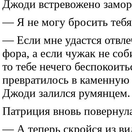
Джоди встревожено замор
— Я не могу бросить тебя
— Если мне удастся отвле
фора, а если чужак не соб
то тебе нечего беспокоит
превратилось в каменную 
Джоди залился ру­мянцем.
Патриция вновь повернула
— А теперь скройся из ви