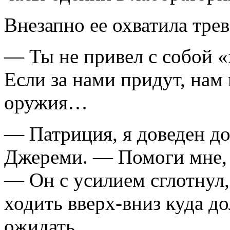
Внезапно ее охватила трев
— Ты не привел с собой 
Если за нами придут, нам 
оружия…
— Патриция, я доведен до
Джереми. — Помоги мне, 
— Он с усилием сглотнул,
ходить вверх-вниз куда д
ожидать.