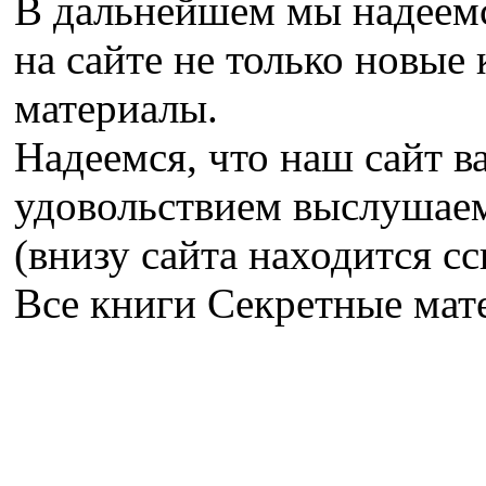
В дальнейшем мы надеемс
на сайте не только новые 
материалы.
Надеемся, что наш сайт в
удовольствием выслушае
(внизу сайта находится сс
Все книги Секретные ма