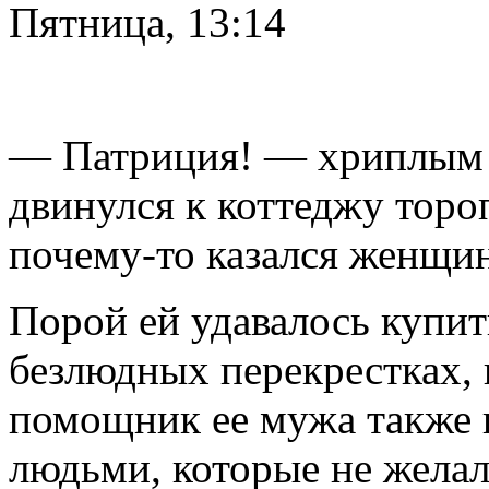
Пятница, 13:14
— Патриция! — хриплым 
двинулся к коттеджу тор
почему-то казался женщин
Порой ей удавалось купить
безлюдных перекрестках, и
помощник ее мужа также 
людьми, которые не желал