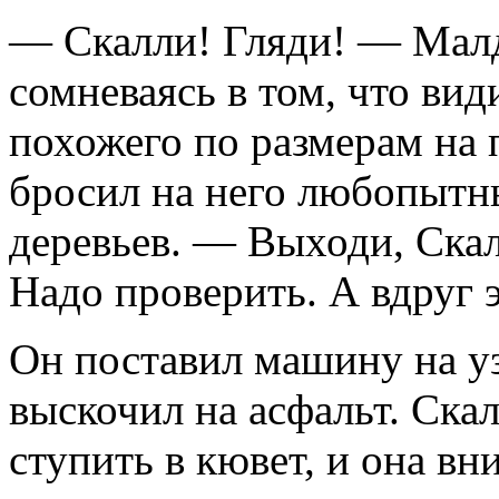
— Скалли! Гляди! — Малд
сомневаясь в том, что вид
похожего по размерам на
бросил на него любопытны
деревьев. — Выходи, Ска
Надо проверить. А вдруг 
Он поставил машину на уз
выскочил на асфальт. Ска
ступить в кювет, и она вн