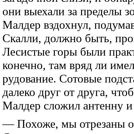
они выехали за преде­лы 
Малдер вздохнул, подумав
Скалли, должно быть, про
Лесистые горы были прак
конеч­но, там вряд ли им
рудование. Сотовые подст
далеко друг от друга, что
Малдер сложил антенну и 
— Похоже, мы отрезаны о