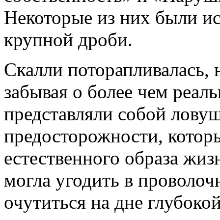
Некоторые из них были и
крупной дроби.
Скалли поторапливалась, н
забывая о более чем реал
представляли собой лову
предосторожности, котор
естественного образа жиз
могла угодить в проволоч
очутиться на дне глубоко