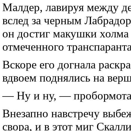
Малдер, лавируя между де
вслед за черным Лабрадор
он достиг макушки холма и
отмеченного транспа­рант
Вскоре его догнала раскр
вдвоем поднялись на верш
— Ну и ну, — пробормота
Внезапно навстречу выбеж
свора, и в этот миг Скалл