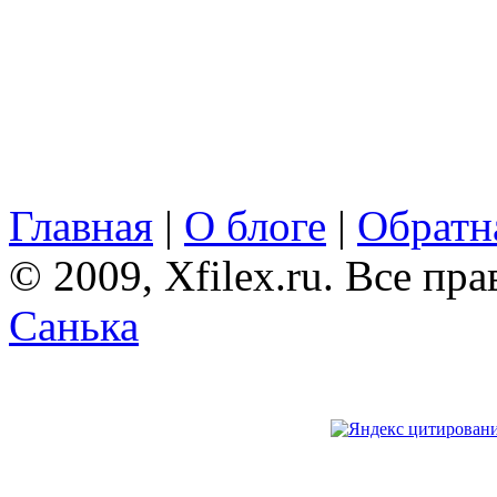
Главная
|
О блоге
|
Обратна
© 2009, Xfilex.ru. Все пр
Санька