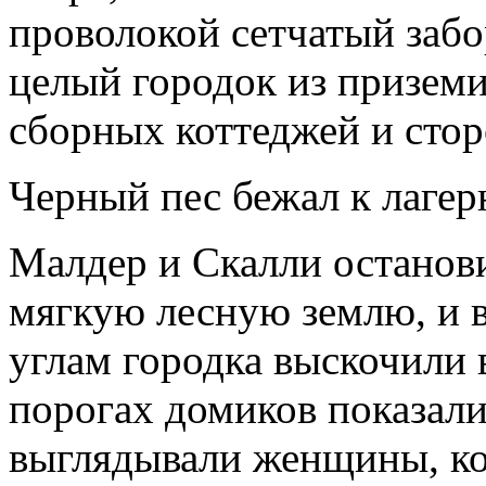
проволокой сетчатый забор
целый городок из призем
сборных коттеджей и сто­
Черный пес бежал к лагер
Малдер и Скалли останови
мягкую лесную землю, и в
углам городка выскочили
порогах домиков показали
выглядывали женщины, ко