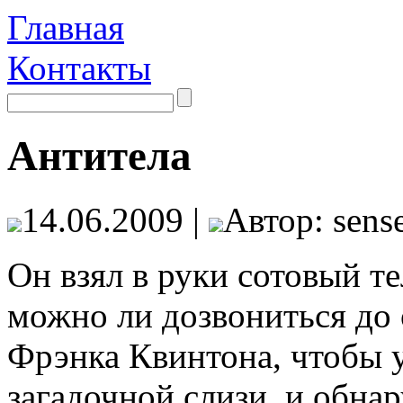
Главная
Контакты
Антитела
14.06.2009 |
Автор: sense
Он взял в руки сотовый т
можно ли дозвониться до
Фрэнка Квинтона, чтобы у
загадочной слизи, и обна