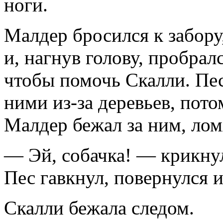
ноги.
Малдер бросился к забору
и, нагнув голову, пробралс
чтобы помочь Скалли. Пес
ними из-за дере­вьев, пот
Малдер бежал за ним, лом
— Эй, собачка! — крикнул
Пес гавкнул, повернулся и
Скалли бежала следом.