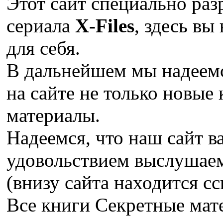
Этот сайт специально раз
сериала
X-Files
, здесь вы
для себя.
В дальнейшем мы надеемс
на сайте не только новые 
материалы.
Надеемся, что наш сайт в
удовольствием выслушае
(внизу сайта находится сс
Все книги Секретные ма