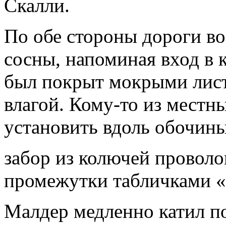
Скалли.
По обе стороны дороги во
сосны, напоминая вход в 
был покрыт мокрыми лист
влагой. Кому-то из местн
установить вдоль обочин
забор из колючей проволо
промежутки табличками «
Малдер медленно катил по 