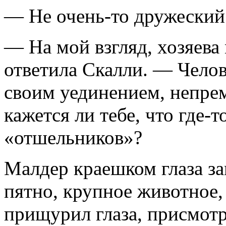
— Не очень-то дружеский 
— На мой взгляд, хозяева 
ответила Скалли. — Челов
своим уединением, непрем
кажется ли тебе, что где-
«отшельников»?
Малдер краешком глаза з
пятно, крупное животное,
прищурил глаза, присмотр