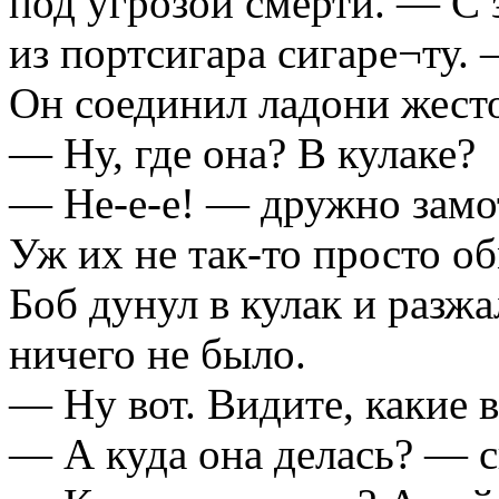
под угрозой смерти. — С
из портсигара сигаре¬ту
Он соединил ладони жесто
— Ну, где она? В кулаке?
— Не-е-е! — дружно замо
Уж их не так-то просто о
Боб дунул в кулак и разжа
ничего не было.
— Ну вот. Видите, какие 
— А куда она делась? — 