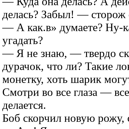
— Куда она делась? А дей
делась? Забыл! — сторож
— А как.в» думаете? Ну-
угадать?
— Я не знаю, — твердо с
дурачок, что ли? Такие ло
монетку, хоть шарик могут
Смотри во все глаза — все
делается.
Боб скорчил новую рожу,