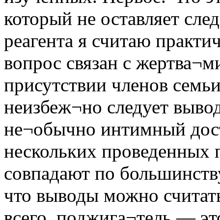
который не оставляет сле
реагента я считаю практи
вопрос связан с жертва¬ми
присутствии членов семьи
неизбеж¬но следует вывод
не¬обычно интимный дост
нескольких проведенных 
совпадают по большинств
что выводы можно считат
всего, поджига¬тель — эт