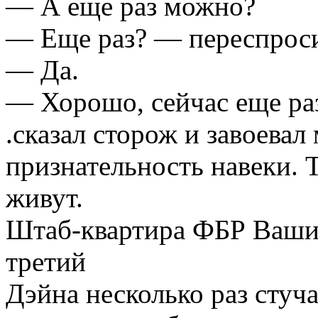
— А еще раз можно?
— Еще раз? — переспроси
— Да.
— Хорошо, сейчас еще ра
.сказал сторож и завоева
признательность навеки. Т
живут.
Штаб-квартира ФБР Вашин
третий
Дэйна несколько раз стуча