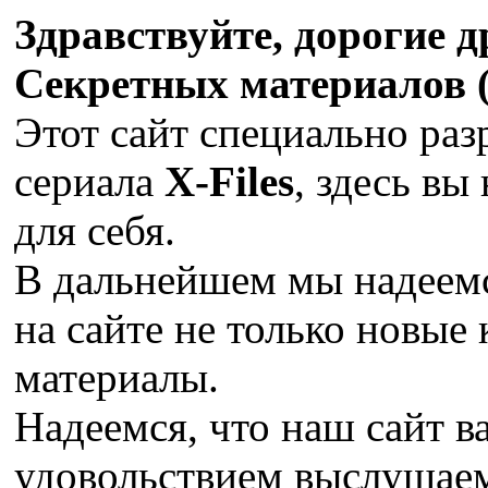
Здравствуйте, дорогие 
Секретных материалов (X
Этот сайт специально раз
сериала
X-Files
, здесь вы
для себя.
В дальнейшем мы надеемс
на сайте не только новые 
материалы.
Надеемся, что наш сайт в
удовольствием выслушае