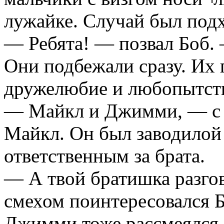
лужайке. Случай был под
— Ребята! — позвал Боб. 
Они подбежали сразу. Их г
дружелюбие и любопытств
— Майкл и Джимми, — с 
Майкл. Он был заводилой 
ответственным за брата.
— А твой братишка разго
смехом поинтересовался Б
Джимми тоже рассмеялся,