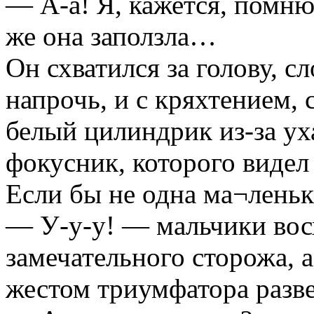
— А-а! Я, кажется, помн
же она заползла…
Он схватился за голову, с
напрочь, и с кряхтением,
белый цилиндрик из-за уха
фокусник, которого виде
Если бы не одна ма¬леньк
— У-у-у! — мальчики вос
замечательного сторожа, а
жестом триумфатора разве