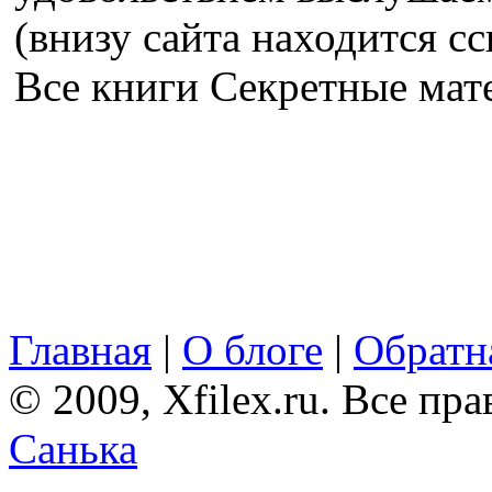
(внизу сайта находится сс
Все книги Секретные ма
Главная
|
О блоге
|
Обратна
© 2009, Xfilex.ru. Все пр
Санька