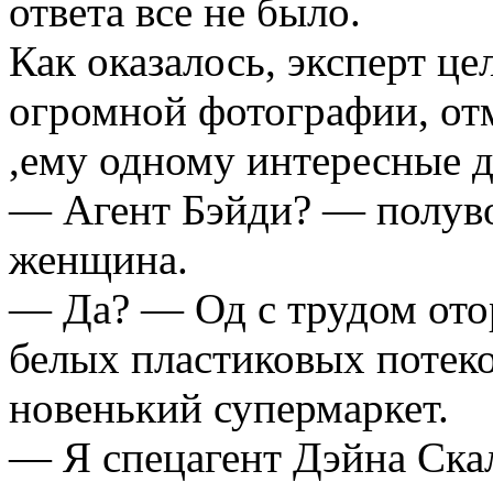
ответа все не было.
Как оказалось, эксперт це
огромной фотографии, от
,ему одному интересные 
— Агент Бэйди? — полув
женщина.
— Да? — Од с трудом ото
белых пластиковых потеко
новенький супермаркет.
— Я спецагент Дэйна Ска