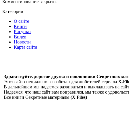
Комментирование закрыто.
Категории
О сайте
Книги
Рисунки
Видео
Новости
Карта сайта
Здравствуйте, дорогие друзья и поклонники Секретных мате
Этот сайт специально разработан для любителей сериала
X-Fil
В дальнейшем мы надеемся развиваться и выкладывать на сайте
Надеемся, что наш сайт вам понравился, мы также с удовольс
Все книги Секретные материалы
(X Files)