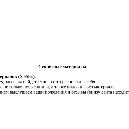
Секретные материалы
риалов (X Files).
es
, здесь вы найдете много интересного для себя.
 не только новые книги, а также видео и фото материалы.
твием выслушаем ваши пожелания и отзывы (внизу сайта находитс