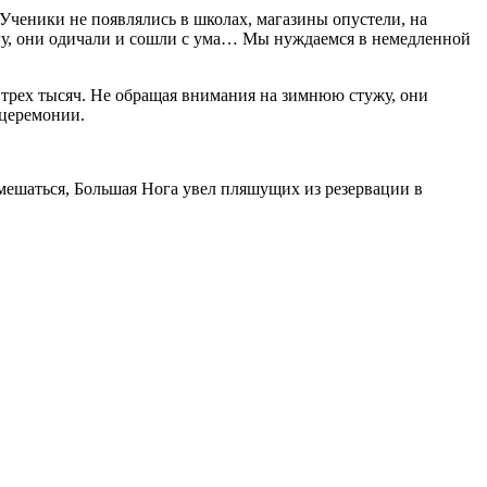
 Ученики не появлялись в школах, магазины опустели, на
гу, они одичали и сошли с ума… Мы нуждаемся в немедленной
 трех тысяч. Не обращая внимания на зимнюю стужу, они
 церемонии.
мешаться, Большая Нога увел пляшущих из резервации в