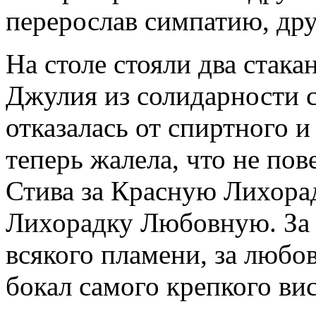
перерослав симпатию, дру
На столе стояли два стака
Джулия из солидарности 
отказалась от спиртного и
теперь жалела, что не по
Стива за Красную Лихорад
Лихорадку Любовную. За 
всякого пламени, за любо
бокал самого крепкого ви