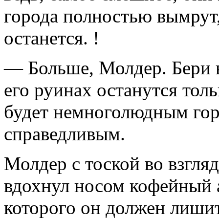
города полностью вымрут
останется. !
— Больше, Молдер. Бери в
его руинах останутся то
будет немноголюдным гор
справедливым.
Молдер с тоской во взгля
вдохнул носом кофейный а
которого он должен лиши