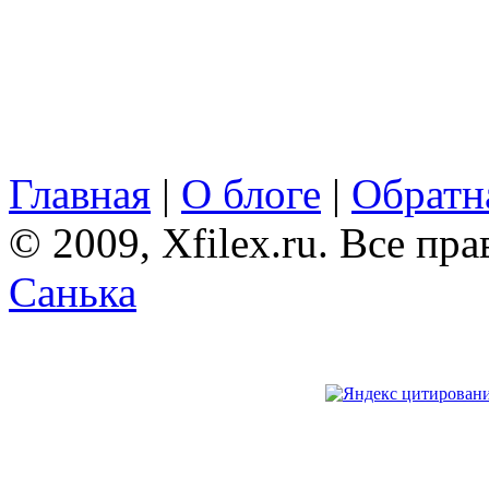
Главная
|
О блоге
|
Обратна
© 2009, Xfilex.ru. Все пр
Санька