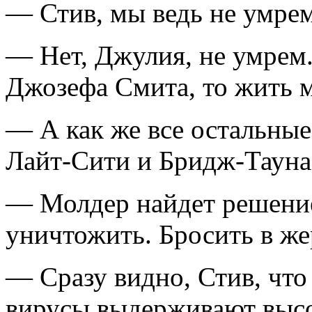
— Стив, мы ведь не умрем
— Нет, Джулия, не умрем.
Джозефа Смита, то жить м
— А как же все остальные
Лайт-Сити и Бридж-Тауна
— Молдер найдет решение
уничтожить. Бросить в же
— Сразу видно, Стив, что
вирусы выдерживают высо