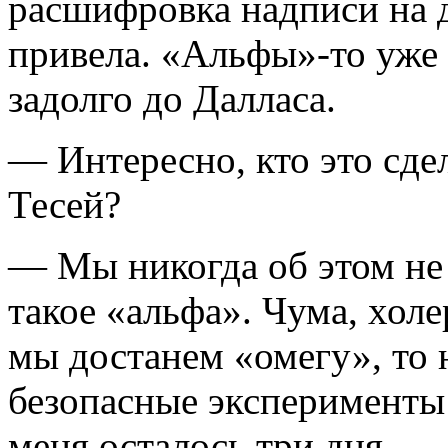
расшифровка надписи на д
привела. «Альфы»-то уже 
задолго до Далласа.
— Интересно, кто это сдел
Тесей?
— Мы никогда об этом не 
такое «альфа». Чума, хол
мы достанем «омегу», то 
безопасные эксперименты 
меня осталось три дня.