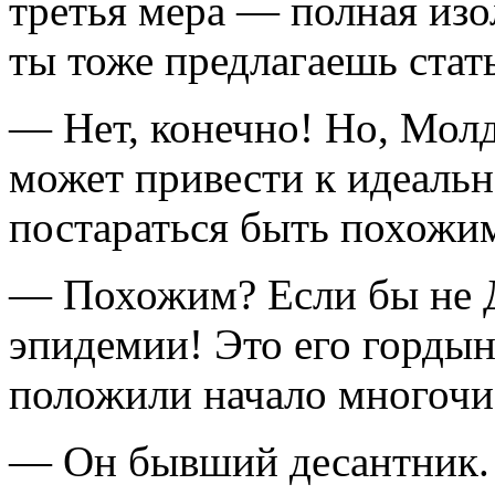
третья мера — полная из
ты тоже предлагаешь ста
— Нет, конечно! Но, Молд
может привести к идеаль
постараться быть похожим
— Похожим? Если бы не Д
эпидемии! Это его гордын
положили начало многочи
— Он бывший десантник. Н