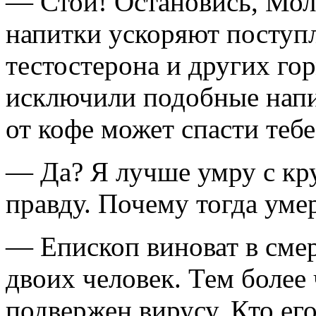
— Стой! Остановись, Молд
напитки ускоряют поступл
тестостерона и других г
исключили подобные напит
от кофе может спасти теб
— Да? Я лучше умру с кр
правду. Почему тогда уме
— Епископ виноват в сме
двоих человек. Тем более
подвержен вирусу. Кто его