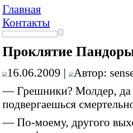
Главная
Контакты
Проклятие Пандоры
16.06.2009 |
Автор: sense
— Грешники? Молдер, да 
подвергаешься смертельн
— По-моему, другого выхо