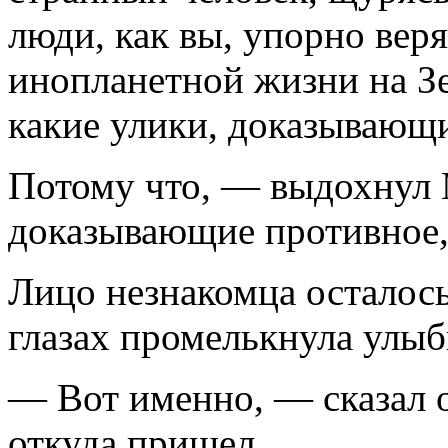
люди, как вы, упорно вер
инопланетной жизни на Зе
какие улики, доказывающ
Потому что, — выдохнул 
доказывающие противное,
Лицо незнакомца осталось
глазах промелькнула улыб
— Вот именно, — сказал о
откуда пришел.