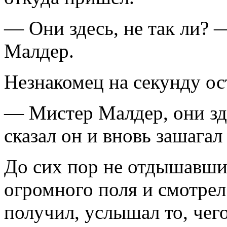
— Они здесь, не так ли? 
Малдер.
Незнакомец на секунду ост
— Мистер Малдер, они зд
сказал он и вновь зашагал
До cиx пор не отдышавши
огромного поля и смотрел 
получил, услышал то, чег