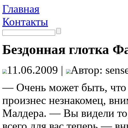
Главная
Контакты
Бездонная глотка Ф
11.06.2009 |
Автор: sense
— Очень может быть, что
произнес незнакомец, вни
Малдера. — Вы видели то,
всего для вас теперь — в