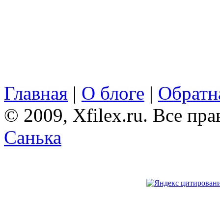
Главная
|
О блоге
|
Обратна
© 2009, Xfilex.ru. Все пр
Санька