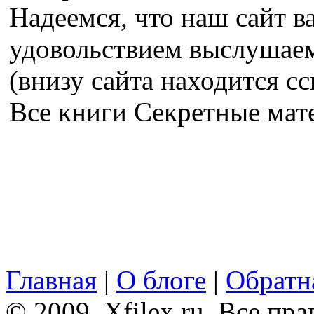
Надеемся, что наш сайт в
удовольствием выслушае
(внизу сайта находится сс
Все книги Секретные ма
Главная
|
О блоге
|
Обратна
© 2009, Xfilex.ru. Все пр