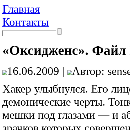
Главная
Контакты
«Оксидженс». Файл
16.06.2009 |
Автор: sense
Хакер улыбнулся. Его лиц
демонические черты. Тонк
мешки под глазами — и аб
зрачков которых совершен