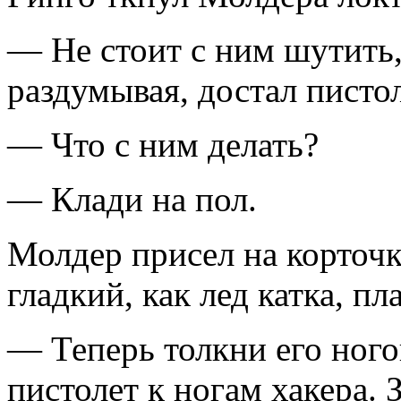
— Не стоит с ним шутить,
раздумывая, достал пистол
— Что с ним делать?
— Клади на пол.
Молдер присел на корточ
гладкий, как лед катка, п
— Теперь толкни его ного
пистолет к ногам хакера. 