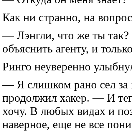
Как ни странно, на вопро
— Лэнгли, что же ты так?
объяснить агенту, и тольк
Ринго неуверенно улыбнул
— Я слишком рано сел за
продолжил хакер. — И теп
хочу. В любых видах и по
наверное, еще не все поним