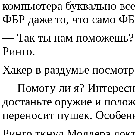
компьютера буквально все
ФБР даже то, что само ФБР
— Так ты нам поможешь? 
Ринго.
Хакер в раздумье посмотр
— Помогу ли я? Интересн
достаньте оружие и полож
переносит пушек. Особен
Ринго ткнул Молдера локт