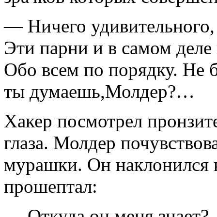
— Ничего удивительного,
Эти парни и в самом деле
Обо всем по порядку. Не 
ты думаешь,Молдер?…
Хакер посмотрел пронзите
глаза. Молдер почувствова
мурашки. Он наклонился 
прошептал:
— Откуда он меня знает?