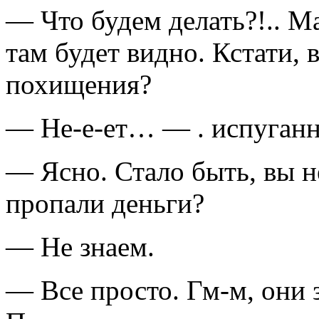
— Что будем делать?!.. Ма
там будет видно. Кстати,
похищения?
— Не-е-ет… — . испуганн
— Ясно. Стало быть, вы н
пропали деньги?
— Не знаем.
— Все просто. Гм-м, они