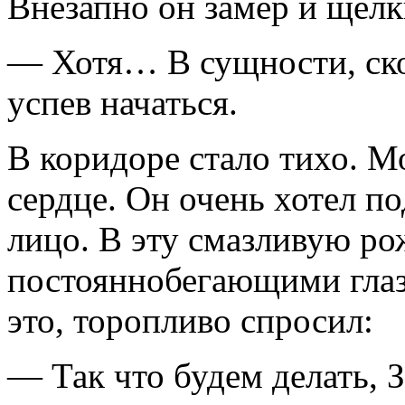
Внезапно он замер и щелк
— Хотя… В сущности, скор
успев начаться.
В коридоре стало тихо. М
сердце. Он очень хотел по
лицо. В эту смазливую р
постояннобегающими глаз
это, торопливо спросил:
— Так что будем делать, 