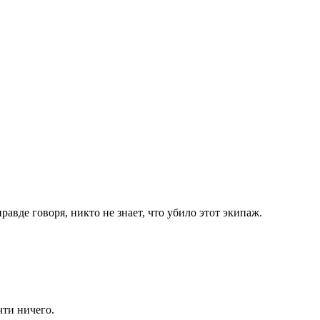
авде говоря, никто не знает, что убило этот экипаж.
чти ничего.