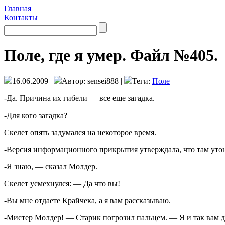
Главная
Контакты
Поле, где я умер. Файл №405.
16.06.2009 |
Автор: sensei888 |
Теги:
Поле
-Да. Причина их гибели — все еще загадка.
-Для кого загадка?
Скелет опять задумался на некоторое время.
-Версия информационного прикрытия утверждала, что там утону
-Я знаю, — сказал Молдер.
Скелет усмехнулся: — Да что вы!
-Вы мне отдаете Крайчека, а я вам рассказываю.
-Мистер Молдер! — Старик погрозил пальцем. — Я и так вам 