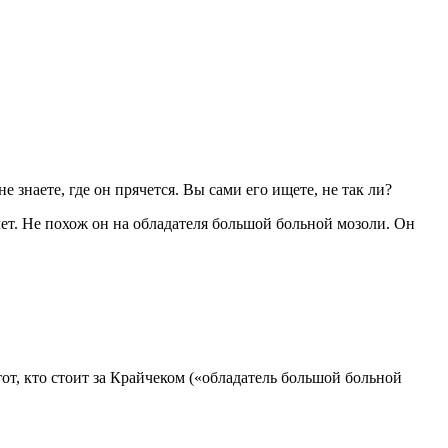
знаете, где он прячется. Вы сами его ищете, не так ли?
ет. Не похож он на обладателя большой больной мозоли. Он
от, кто стоит за Крайчеком («обладатель большой больной