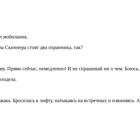
л мобильник.
ты Скиннера стоят два охранника, так?
му. Прямо сейчас, немедленно! И не спрашивай ни о чем. Боюсь,
олодела.
жака. Бросилась к лифту, натыкаясь на встречных и извиняясь. 