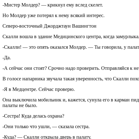
-Мистер Молдер? — крикнул ему вслед скелет.
Но Молдер уже потерял к нему всякий интерес.
Северо-восточный Джорджтаун Вашингтон
Скалли вошла в здание Медицинского центра, когда замурлыка
-Скалли! — это опять оказался Мoлдер. — Ты говорила, у пала
-Да.
-А сейчас они стоят? Срочно надо проверить. Отправляйся к не
В голосе напарника звучала такая уверенность, что Скалли пох
-Я в Медцентре. Сейчас проверю.
Она выключила мобильник и, кажется, сунула его в карман пид
палаты не было.
-Сестра! Куда делась охрана?
-Они только что ушли, — сказала сестра.
-Куда? — Скалли открыла дверь в палату.