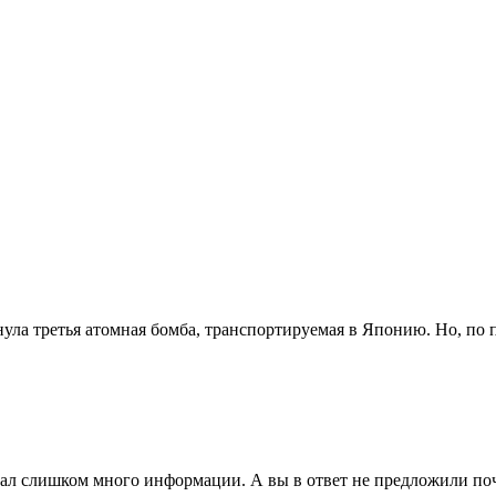
ла третья атомная бомба, транспортируемая в Японию. Но, по пр
дал слишком много информации. А вы в ответ не предложили по