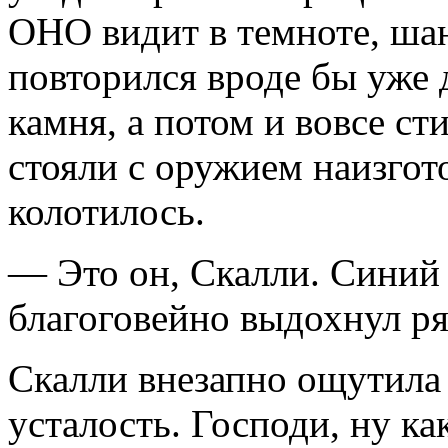
ОНО видит в темноте, шан
повторился вроде бы уже 
камня, а потом и вовсе ст
стояли с оружием наизгот
колотилось.
— Это он, Скалли. Синий
благоговейно выдохнул р
Скалли внезапно ощутила
усталость. Господи, ну к