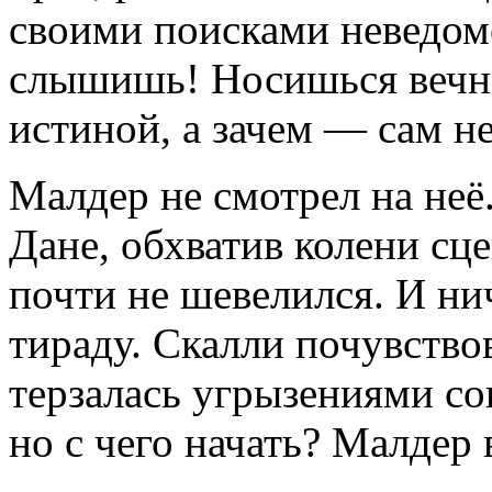
своими поисками неведомо
слышишь! Носишься вечн
истиной, а зачем — сам н
Малдер не смотрел на неё.
Дане, обхватив колени сц
почти не шевелился. И ни
тираду. Скалли почувствов
терзалась угрызениями со
но с чего начать? Малдер 