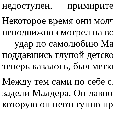
недоступен, — примирител
Некоторое время они молч
неподвижно смотрел на во
— удар по самолюбию Мал
поддавшись глупой детской
теперь казалось, был мет
Между тем сами по себе с
задели Малдера. Он давно
которую он неотступно пр