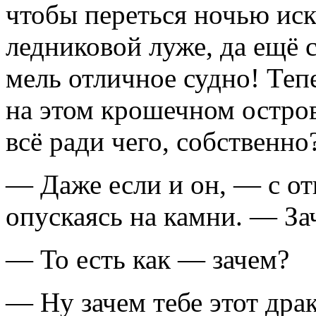
чтобы переться ночью иск
ледниковой луже, да ещё 
мель отличное судно! Теп
на этом крошечном остров
всё ради чего, собственно
— Даже если и он, — с от
опускаясь на камни. — За
— То есть как — зачем?
— Ну зачем тебе этот дра