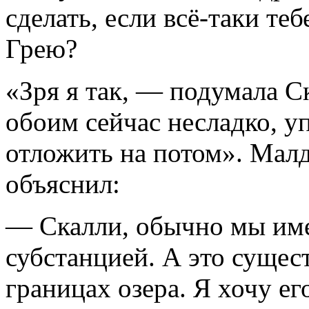
сделать, если всё-таки те
Грею?
«Зря я так, — подумала С
обоим сейчас несладко, 
отложить на потом». Мал
объяснил:
— Скалли, обычно мы име
субстанцией. А это сущес
границах озера. Я хочу ег