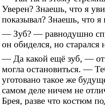
Уверен? Знаешь, что я ув
показывал? Знаешь, что я
— Зуб? — равнодушно спр
он обиделся, но старался 
— Да какой ещё зуб, — от
могла остановиться. — Те
уготовано такое же будуще
самом деле ничем не отли
Брея, разве что костюм 