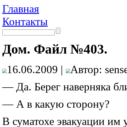
Главная
Контакты
Дом. Файл №403.
16.06.2009 |
Автор: sense
— Да. Берег наверняка бл
— А в какую сторону?
В суматохе эвакуации им 