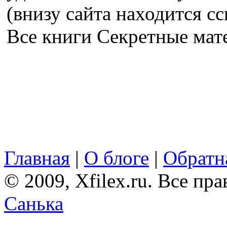
(внизу сайта находится сс
Все книги Секретные ма
Главная
|
О блоге
|
Обратна
© 2009, Xfilex.ru. Все пр
Санька