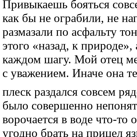
Привыкаешь бояться совсе
как бы не ограбили, не на
размазали по асфальту т
этого «назад, к природе»,
каждом шагу. Мой отец ме
с уважением. Иначе она т
плеск раздался совсем ряд
было совершенно непонят
ворочается в воде что-то
угодно брать на прицел яз