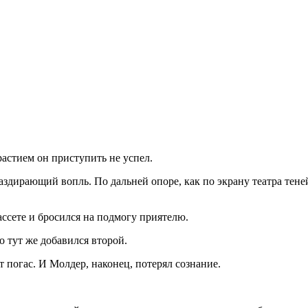
растием он приступить не успел.
здирающий вопль. По дальней опоре, как по экрану театра теней
ссете и бросился на подмогу приятелю.
о тут же добавился второй.
 погас. И Молдер, наконец, потерял сознание.