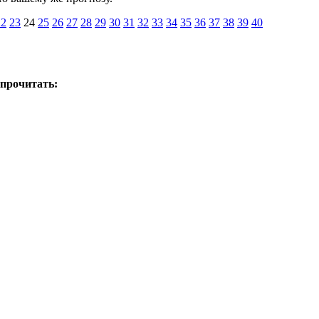
22
23
24
25
26
27
28
29
30
31
32
33
34
35
36
37
38
39
40
 прочитать: