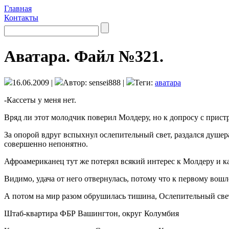
Главная
Контакты
Аватара. Файл №321.
16.06.2009 |
Автор: sensei888 |
Теги:
аватара
-Кассеты у меня нет.
Вряд ли этот молодчик поверил Молдеру, но к допросу с прист
За опорой вдруг вспыхнул ослепительный свет, раздался душера
совершенно непонятно.
Афроамериканец тут же потерял всякий интерес к Молдеру и ка
Видимо, удача от него отвернулась, потому что к первому вошл
А потом на мир разом обрушилась тишина, Ослепительный свет
Штаб-квартира ФБР Вашингтон, округ Колумбия