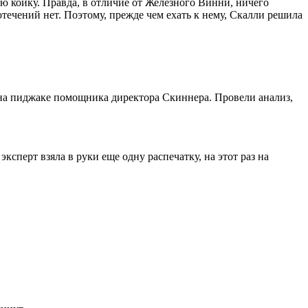
ю койку. Правда, в отличие от Железного Винни, ничего
отечений нет. Поэтому, прежде чем ехать к нему, Скалли решила
ы на пиджаке помощника директора Скиннера. Провели анализ,
сперт взяла в руки еще одну распечатку, на этот раз на