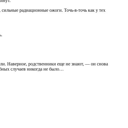
инут.
 сильные радиационные ожоги. Точь-в-точь как у тех
ь.
или. Наверное, родственники еще не знают, — он снова
обных случаев никогда не было…