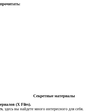
 прочитать:
Секретные материалы
риалов (X Files).
es
, здесь вы найдете много интересного для себя.