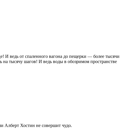
е! И ведь от спаленного вагона до пещерки — более тысячи
нь на тысячу шагов! И ведь воды в обозримом пространстве
сли Алберт Хостин не совершит чудо.