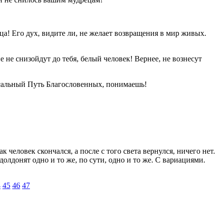
тца! Его дух, видите ли, не желает возвращения в мир живых.
 не снизойдут до тебя, белый человек! Вернее, не вознесут
рсальный Путь Благословенных, понимаешь!
человек скончался, а после с того света вернулся, ничего нет.
лдонят одно и то же, по сути, одно и то же. С вариациями.
4
45
46
47