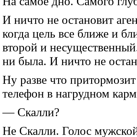
На самое дно. Самого гл
И ничто не остановит аген
когда цель все ближе и бл
второй и несущественный.
ни была. И ничто не оста
Ну разве что притормози
телефон в нагрудном карм
— Скалли?
Не Скалли. Голос мужской