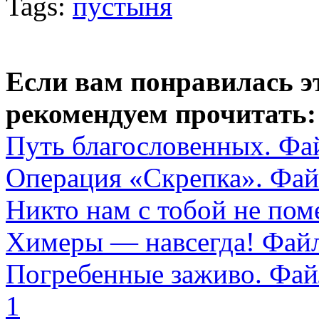
Tags:
пустыня
Если вам понравилась э
рекомендуем прочитать:
Путь благословенных. Фа
Операция «Скрепка». Фа
Никто нам с тобой не по
Химеры — навсегда! Фай
Погребенные заживо. Фа
1