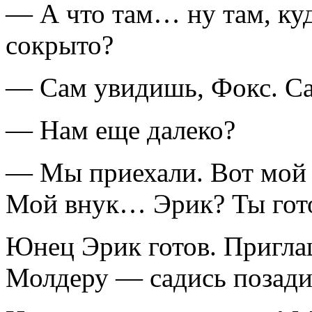
— А что там… ну там, ку
сокрыто?
— Сам увидишь, Фокс. С
— Нам еще далеко?
— Мы приехали. Вот мой 
Мой внук… Эрик? Ты гот
Юнец Эрик готов. Пригл
Молдеру — садись позади 