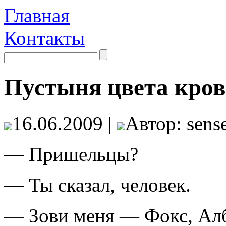
Главная
Контакты
Пустыня цвета кров
16.06.2009 |
Автор: sense
— Пришельцы?
— Ты сказал, человек.
— Зови меня — Фокс, Алб