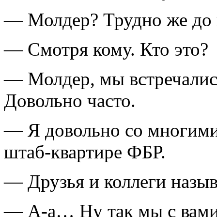
— Молдер? Трудно же до в
— Смотря кому. Кто это?
— Молдер, мы встречалис
Довольно часто.
— Я довольно со многими 
штаб-квартире ФБР.
— Друзья и коллеги назы
— А-а… Ну так мы с вами