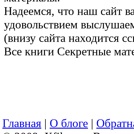
Надеемся, что наш сайт в
удовольствием выслушае
(внизу сайта находится сс
Все книги Секретные ма
Главная
|
О блоге
|
Обратна