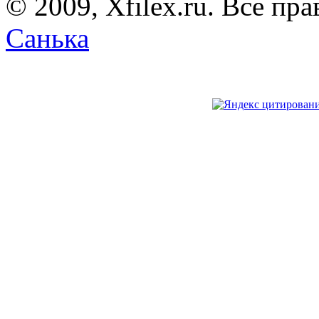
© 2009, Xfilex.ru. Все пр
Санька