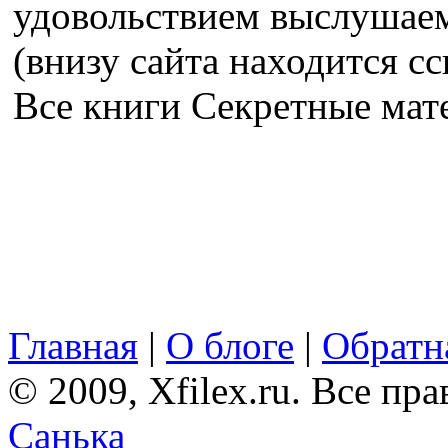
удовольствием выслушае
(внизу сайта находится сс
Все книги Секретные ма
Главная
|
О блоге
|
Обратна
© 2009, Xfilex.ru. Все пр
Санька