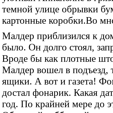
темной улице обрывки бум
картонные коробки.Во мно
Малдер приблизился к дом
было. Он долго стоял, зап
Вроде бы как плотные шт
Малдер вошел в подъезд, т
ящики. А вот и газета! Ф
достал фонарик. Какая дат
год. По крайней мере до 