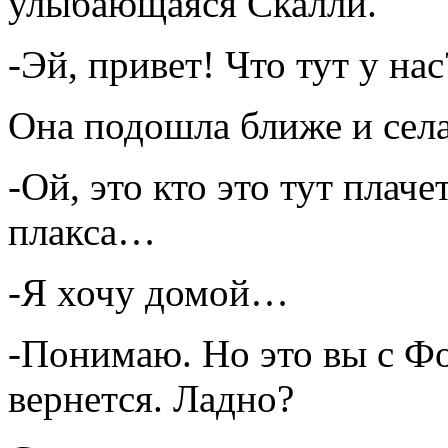
улыбающаяся Скалли.
-Эй, привет! Что тут у нас
Она подошла ближе и села
-Ой, это кто это тут плаче
плакса…
-Я хочу домой…
-Понимаю. Но это вы с Фо
вернется. Ладно?