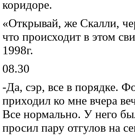
коридоре.
«Открывай, же Скалли, чер
что происходит в этом св
1998г.
08.30
-Да, сэр, все в порядке. 
приходил ко мне вчера веч
Все нормально. У него б
просил пару отгулов на се