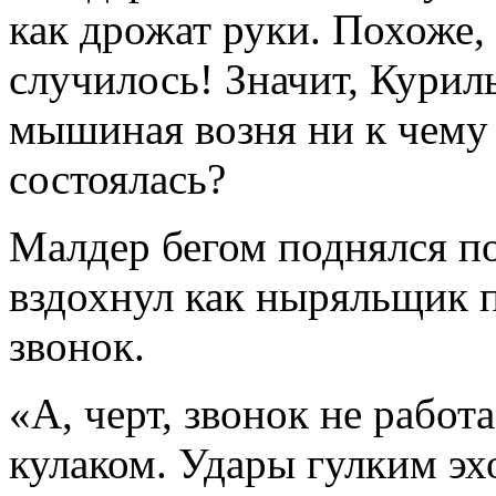
как дрожат руки. Похоже, 
случилось! Значит, Курил
мышиная возня ни к чему
состоялась?
Малдер бегом поднялся по
вздохнул как ныряльщик 
звонок.
«А, черт, звонок не работ
кулаком. Удары гулким эх