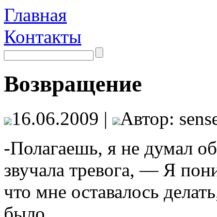
Главная
Контакты
Возвращение
16.06.2009 |
Автор: sense
-Полагаешь, я не думал о
звучала тревога, — Я пон
что мне оставалось делать
было…