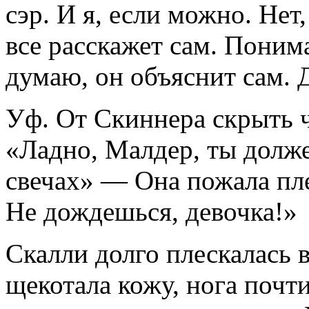
сэр. И я, если можно. Нет
все расскажет сам. Поним
думаю, он объяснит сам. 
Уф. От Скиннера скрыть ч
«Ладно, Малдер, ты долже
свечах» — Она пожала пл
Не дождешься, девочка!»
Скалли долго плескалась в
щекотала кожу, нога почти