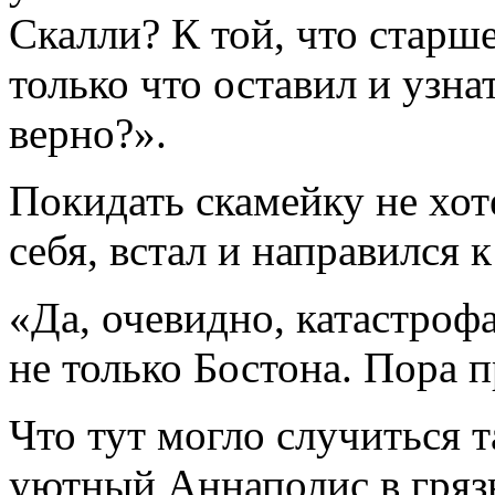
Скалли? К той, что старше
только что оставил и узна
верно?».
Покидать скамейку не хот
себя, встал и направился к
«Да, очевидно, катастрофа
не только Бостона. Пора п
Что тут могло случиться т
уютный Аннаполис в гряз