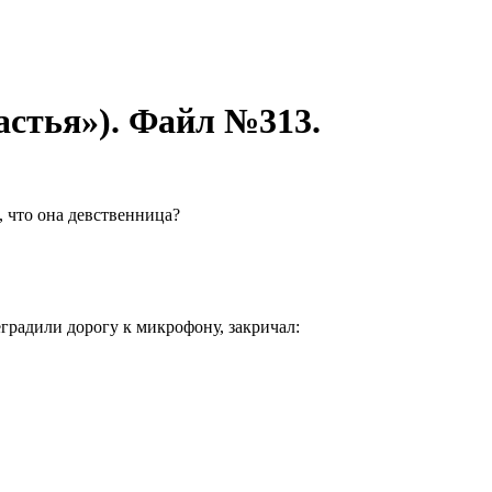
астья»). Файл №313.
 что она девственница?
градили дорогу к микрофону, закричал: