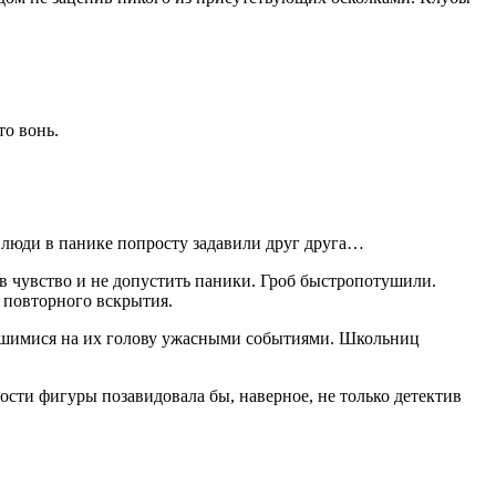
то вонь.
 люди в панике попросту задавили друг друга…
в чувство и не допустить паники. Гроб быстропотушили.
я повторного вскрытия.
лившимися на их голову ужасными событиями. Школьниц
ости фигуры позавидовала бы, наверное, не только детектив