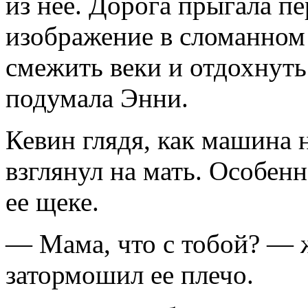
из нее. Дорога прыгала пе
изображение в сломанном 
смежить веки и отдохнуть
подумала Энни.
Кевин глядя, как машина н
взглянул на мать. Особен
ее щеке.
— Мама, что с тобой? — 
затормошил ее плечо.