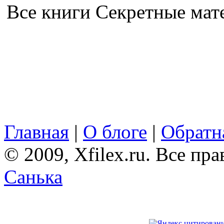
Все книги Секретные ма
Главная
|
О блоге
|
Обратна
© 2009, Xfilex.ru. Все пр
Санька