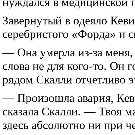
нуждался в медицинской 
Завернутый в одеяло Кеви
серебристого «Форда» и с
— Она умерла из-за меня,
слова не для кого-то. Он 
рядом Скалли отчетливо э
— Произошла авария, Ке
сказала Скалли. — Твоя м
здесь абсолютно ни при ч