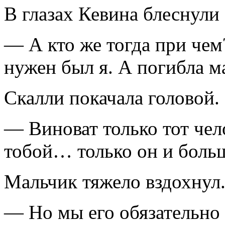
В глазах Кевина блеснули 
— А кто же тогда при че
нужен был я. А погибла 
Скалли покачала головой.
— Виноват только тот чел
тобой… только он и больш
Мальчик тяжело вздохнул
— Но мы его обязательно