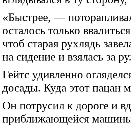
«Быстрее, — потораплива
осталось только ввалиться
чтоб старая рухлядь завел
на сидение и взялась за р
Гейтс удивленно огляделс
досады. Куда этот пацан м
Он потрусил к дороге и 
приближающейся маши