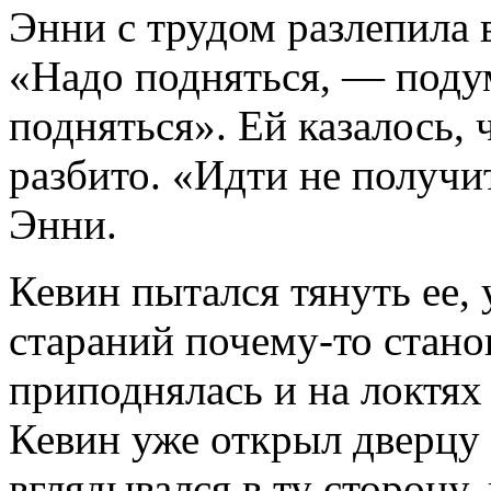
Энни с трудом разлепила 
«Надо подняться, — подум
подняться». Ей казалось, 
разбито. «Идти не получи
Энни.
Кевин пытался тянуть ее, 
стараний почему-то стано
приподнялась и на локтях
Кевин уже открыл дверцу 
вглядывался в ту сторону,