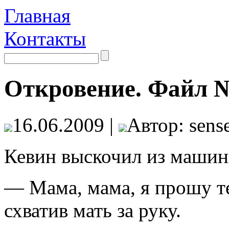
Главная
Контакты
Откровение. Файл 
16.06.2009 |
Автор: sense
Кевин выскочил из машины
— Мама, мама, я прошу те
схватив мать за руку.