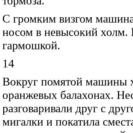
тормоза.
С громким визгом машина 
носом в невысокий холм. 
гармошкой.
14
Вокруг помятой машины 
оранжевых балахонах. Нес
разговаривали друг с дру
мигалки и покатила сместа