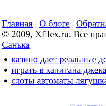
Главная
|
О блоге
|
Обратна
© 2009, Xfilex.ru. Все пр
Санька
казино дает реальные д
играть в капитана джек
слоты автоматы лягушк