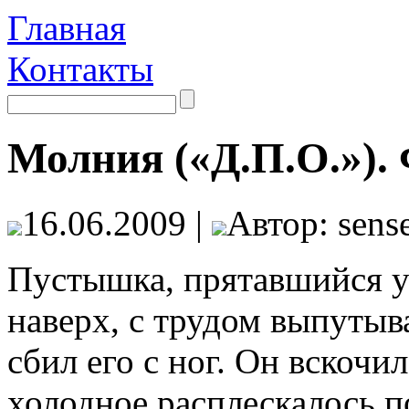
Главная
Контакты
Молния («Д.П.О.»).
16.06.2009 |
Автор: sense
Пустышка, прятавшийся у
наверх, с трудом выпутыв
сбил его с ног. Он вскочил
холодное расплескалось 