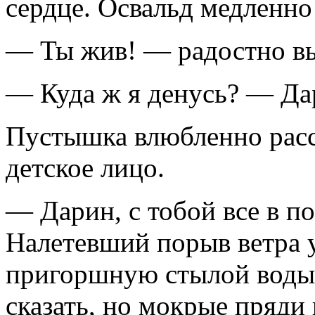
сердце. Освальд медленно 
— Ты жив! — радостно вы
— Куда ж я денусь? — Да
Пустышка влюбленно расс
детское лицо.
— Дарин, с тобой все в п
Налетевший порыв ветра у
пригоршную стылой воды.
сказать, но мокрые пряди 