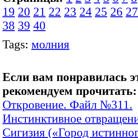
19
20
21
22
23
24
25
26
27
38
39
40
Tags:
молния
Если вам понравилась э
рекомендуем прочитать:
Откровение. Файл №311.
Инстинктивное отвращен
Сигизия («Город истинног