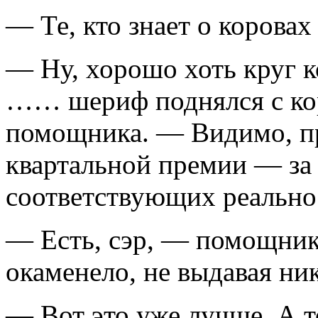
— Те, кто знает о коровах
— Ну, хорошо хоть круг 
…… шериф поднялся с кор
помощника. — Видимо, пр
квартальной премии — за 
соответствующих реально
— Есть, сэр, — помощник 
окаменело, не выдавая ни
— Вот это уже лучше. А т