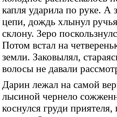
капля ударила по руке. А 
цепи, дождь хлынул ручья
склону. Зеро поскользнулс
Потом встал на четвереньк
земли. Заковылял, стараяс
волосы не давали рассмо
Дарин лежал на самой вер
лысиной чернело сожженно
коснулся груди приятеля,