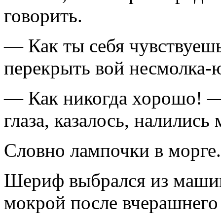
говорить.
— Как ты себя чувствуеш
перекрыть вой несмолка-ю
— Как никогда хорошо! —
глаза, казалось, налились
Словно лампочки в морге.
Шериф выбрался из машин
мокрой после вчерашнего