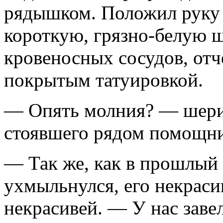
рядышком. Положил руку 
короткую, грязно-белую ш
кровеносных сосудов, отче
покрытым татуировкой.
— Опять молния? — шериф
стоявшего рядом помощни
— Так же, как в прошлый
ухмыльнулся, его некраси
некрасивей. — У нас завел