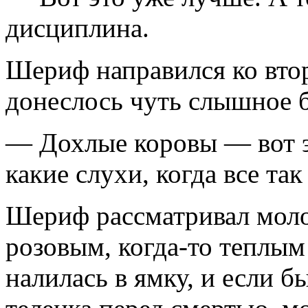
дисциплина.
Шериф направился ко вто
донеслось чуть слышное 
— Дохлые коровы — вот э
какие слухи, когда все та
Шериф рассматривал моло
розовым, когда-то теплым 
налилась в ямку, и если б