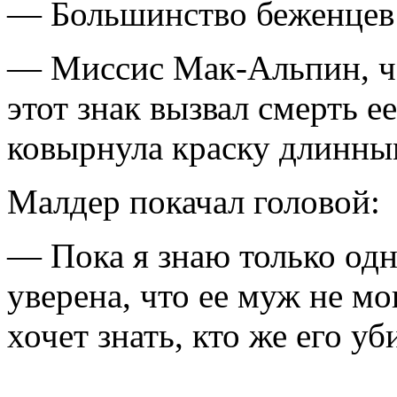
— Большинство беженцев 
— Миссис Мак-Альпин, ча
этот знак вызвал смерть 
ковырнула краску длинны
Малдер покачал головой:
— Пока я знаю только од
уверена, что ее муж не мо
хочет знать, кто же его уб