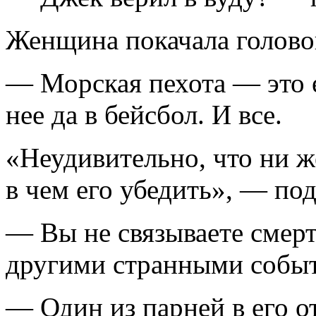
Женщина покачала голово
— Морская пехота — это е
нее да в бейсбол. И все.
«Неудивительно, что ни ж
в чем его убедить», — по
— Вы не связываете смерт
другими странными событ
— Один из парней в его о