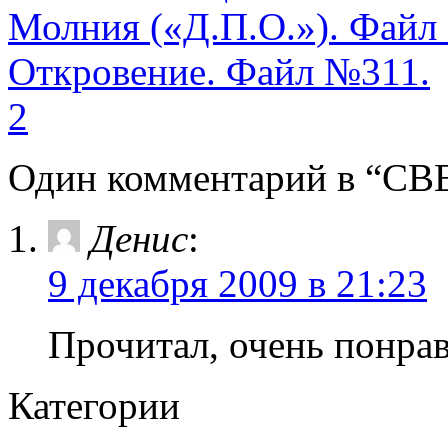
Молния («Д.П.О.»). Файл
Откровение. Файл №311.
2
Один комментарий в “С
Денис
:
9 декабря 2009 в 21:23
Прочитал, очень понрав
Категории