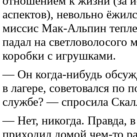
отношением к жизни (за 
аспектов), невольно ёжилс
миссис Мак-Альпин теплел
падал на светловолосого 
коробки с игрушками.
— Он когда-нибудь обсужд
в лагере, советовался по 
службе? — спросила Скал
— Нет, никогда. Правда, в
приходил домой чем-то р