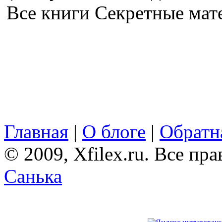
Все книги Секретные ма
Главная
|
О блоге
|
Обратна
© 2009, Xfilex.ru. Все пр
Санька