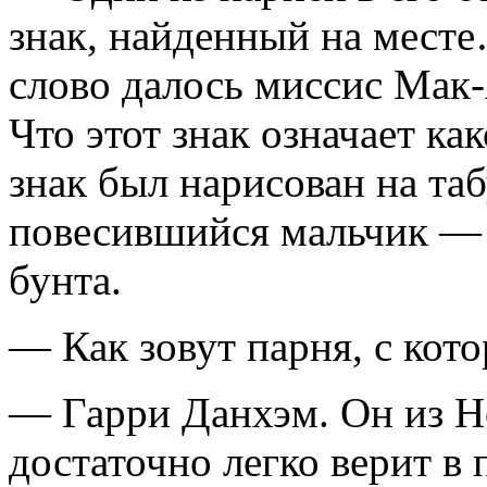
знак, найденный на мес
слово далось миссис Мак
Что этот знак означает ка
знак был нарисован на таб
повесившийся мальчик — з
бунта.
— Как зовут парня, с кот
— Гарри Данхэм. Он из Н
достаточно легко верит 