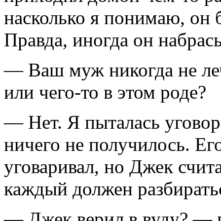
насколько я понимаю, он 
Правда, иногда он набрас
— Ваш муж никогда не леч
или чего-то в этом роде?
— Нет. Я пыталась уговори
ничего не получилось. Ег
уговаривал, но Джек счит
каждый должен разбиратьс
— Джек верил в вуду? — 