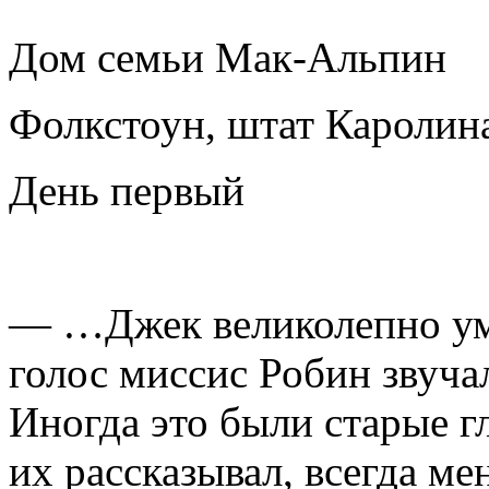
Дом семьи Мак-Альпин
Фолкстоун, штат Каролин
День первый
— …Джек великолепно уме
голос миссис Робин звуча
Иногда это были старые гл
их рассказывал, всегда м