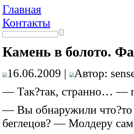
Главная
Контакты
Камень в болото. Ф
16.06.2009 |
Автор: sense
— Так?так, странно… — п
— Вы обнаружили что?то 
беглецов? — Молдеру само