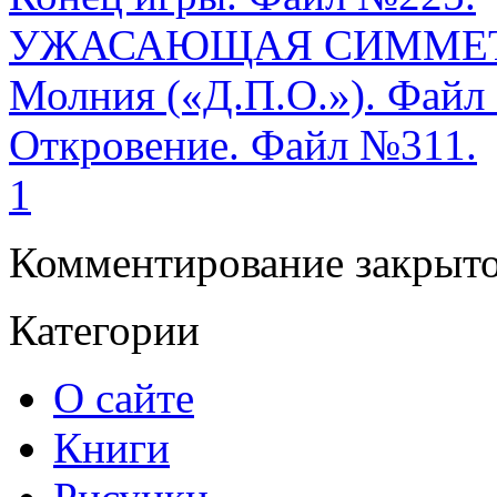
УЖАСАЮЩАЯ СИММЕ
Молния («Д.П.О.»). Файл
Откровение. Файл №311.
1
Комментирование закрыто
Категории
О сайте
Книги