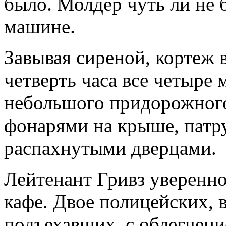
было. Молдер чуть ли не 
машине.
Завывая сиреной, кортеж 
четверть часа все четыре
небольшого придорожного 
фонарями на крыше, патр
распахнутыми дверцами.
Лейтенант Гривз уверенно
кафе. Двое полицейских, 
подъехавших, с облегчен