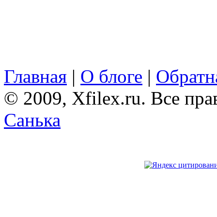
Главная
|
О блоге
|
Обратна
© 2009, Xfilex.ru. Все пр
Санька