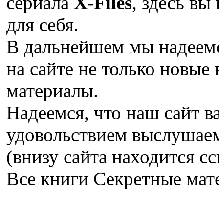
сериала
X-Files
, здесь вы
для себя.
В дальнейшем мы надеемс
на сайте не только новые 
материалы.
Надеемся, что наш сайт в
удовольствием выслушае
(внизу сайта находится сс
Все книги Секретные ма