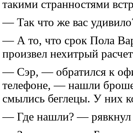
такими странностями встр
— Так что же вас удивило
— А то, что срок Пола В
произвел нехитрый расчет
— Сэр, — обратился к оф
телефоне, — нашли броше
смылись беглецы. У них 
— Где нашли? — рявкнул 