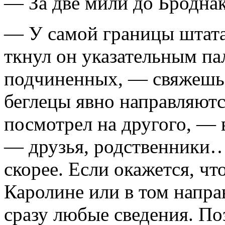
— За две мили до Броднак
— У самой границы штата
ткнул он указательным па
подчиненных, — свяжешьс
беглецы явно направляютс
посмотрел на другого, —
— друзья, родственники…
скорее. Если окажется, чт
Каролине или в том напр
сразу любые сведения. По