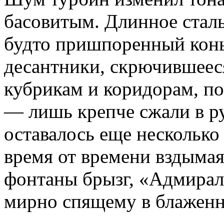
басовитым. Длинное сталь
будто пришпоренный конь,
десантники, скрючившеес
кубрикам и коридорам, по
— лишь крепче сжали в ру
оставалось еще несколько 
время от времени вздыма
фонтаны брызг, «Адмирал
мирно спящему в блаженн