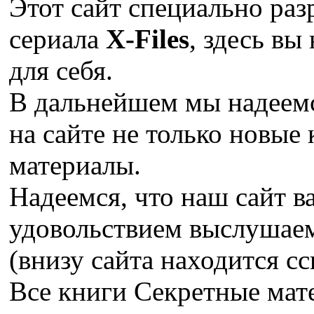
Этот сайт специально раз
сериала
X-Files
, здесь вы
для себя.
В дальнейшем мы надеемс
на сайте не только новые 
материалы.
Надеемся, что наш сайт в
удовольствием выслушае
(внизу сайта находится сс
Все книги Секретные ма