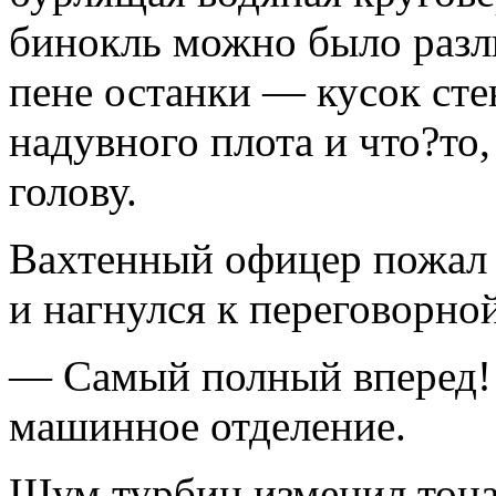
бинокль можно было раз
пене останки — кусок сте
надувного плота и что?то
голову.
Вахтенный офицер пожал 
и нагнулся к переговорной
— Самый полный вперед! 
машинное отделение.
Шум турбин изменил тонал