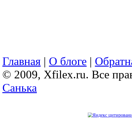
Главная
|
О блоге
|
Обратна
© 2009, Xfilex.ru. Все пр
Санька