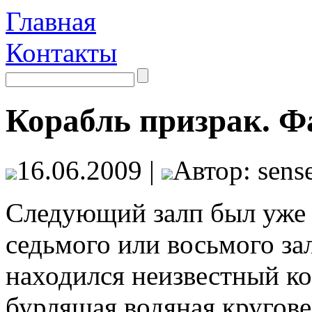
Главная
Контакты
Корабль призрак. Ф
16.06.2009 |
Автор: sense
Следующий залп был уже
седьмого или восьмого зал
находился неизвестный ко
бурлящая водяная кругов