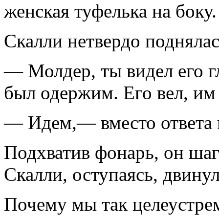
женская туфель­ка на боку.
Скалли нетвердо поднялась
— Молдер, ты видел его г
был одержим. Его вел, им 
— Идем,— вместо ответа 
Подхватив фонарь, он шаг
Скалли, оступаясь, двинул
Почему мы так целеустре