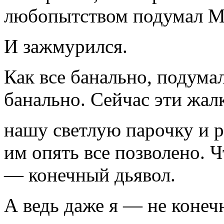
любопытством подумал Мо
И зажмурился.
Как все банально, подума
банально. Сейчас эти жал
нашу светлую парочку и ре
им опять все позволено. Ч
— конечный дьявол.
А ведь даже я — не конеч