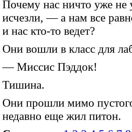
Почему нас ничто уже не 
исчезли, — а нам все рав
и нас кто-то ведет?
Они вошли в класс для ла
— Миссис Пэддок!
Тишина.
Они прошли мимо пустого 
недавно еще жил питон.