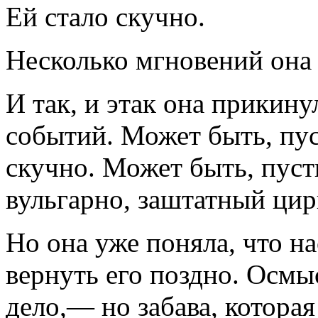
Ей стало скучно.
Несколько мгновений она 
И так, и этак она прикин
событий. Может быть, пус
скучно. Может быть, пуст
вульгарно, заштат­ный ц
Но она уже поняла, что н
вернуть его поздно. Осмы
дело,— но забава, которая