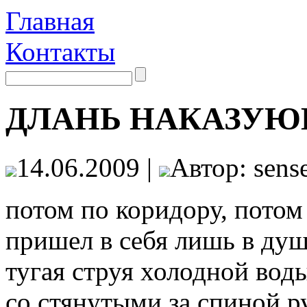
Главная
Контакты
ДЛАНЬ НАКАЗУЮЩ
14.06.2009 |
Автор: sense
потом по коридору, потом
пришел в себя лишь в душ
тугая струя холодной воды
со стянутыми за спи­ной 