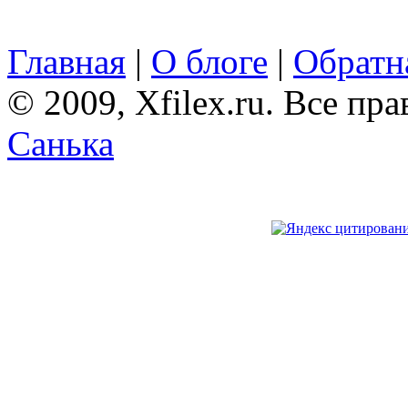
Главная
|
О блоге
|
Обратна
© 2009, Xfilex.ru. Все пр
Санька