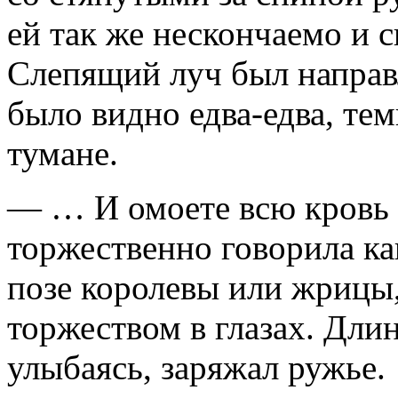
ей так же нескончаемо и с
Слепящий луч был направле
было видно едва-едва, те
тумане.
— … И омоете всю кровь
торжественно говорила ка
позе королевы или жрицы,
торжеством в глазах. Дли
улыбаясь, заря­жал ружье.