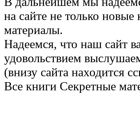
В дальнейшем мы надеемс
на сайте не только новые 
материалы.
Надеемся, что наш сайт в
удовольствием выслушае
(внизу сайта находится сс
Все книги Секретные ма