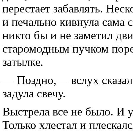
перестает забавлять. Не­с
и печально кивнула сама с
никто бы и не заметил дв
старомодным пучком поре
затылке.
— Поздно,— вслух сказала
задула свечу.
Выстрела все не было. И 
Только хлестал и плескал