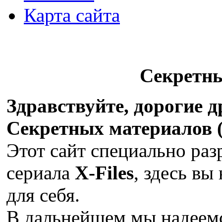
Карта сайта
Секретн
Здравствуйте, дорогие 
Секретных материалов (X
Этот сайт специально раз
сериала
X-Files
, здесь вы
для себя.
В дальнейшем мы надеемс