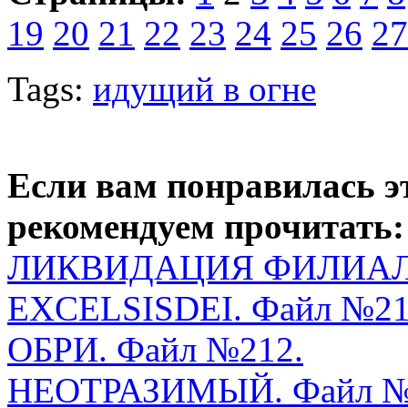
19
20
21
22
23
24
25
26
27
Tags:
идущий в огне
Если вам понравилась э
рекомендуем прочитать:
ЛИКВИДАЦИЯ ФИЛИАЛА
EXCELSISDEI. Файл №21
ОБРИ. Файл №212.
НЕОТРАЗИМЫЙ. Файл №