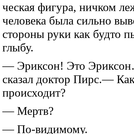
ческая фигура, ничком ле
человека была сильно выв
стороны руки как будто п
глыбу.
— Эриксон! Это Эриксо
сказал доктор Пирс.— Как
происходит?
— Мертв?
— По-видимому.