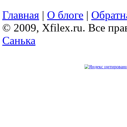
Главная
|
О блоге
|
Обратна
© 2009, Xfilex.ru. Все пр
Санька