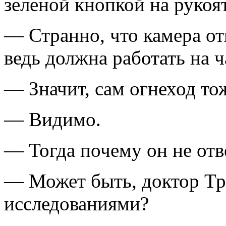
зеленой кноп­кой на рукоя
— Странно, что камера от
ведь должна работать на ч
— Значит, сам огнеход то
— Видимо.
— Тогда почему он не отв
— Может быть, доктор Тр
исследованиями?