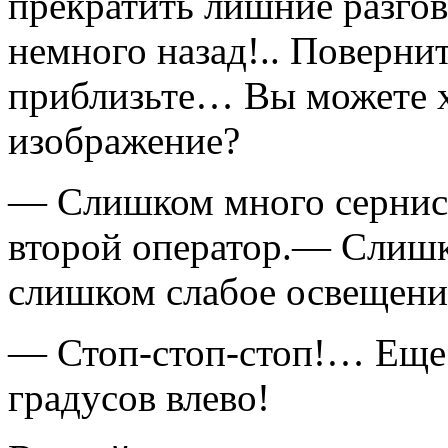
прекратить лишние разгов
немного назад!.. По­верни
приблизьте… Вы можете х
изоб­ражение?
— Слишком много сернис
второй оператор.— Слишк
слишком слабое освещени
— Стоп-стоп-стоп!… Еще р
градусов влево!