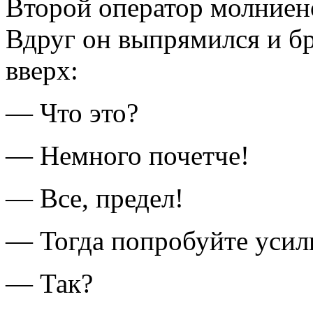
Второй оператор молниен
Вдруг он выпрямился и бр
вверх:
— Что это?
— Немного почетче!
— Все, предел!
— Тогда попробуйте усили
— Так?