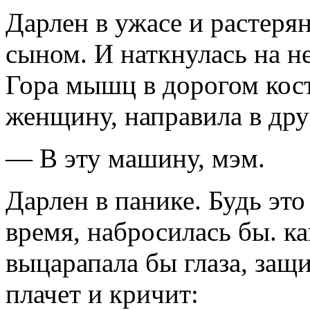
Дарлен в ужасе и растерян
сыном. И наткнулась на н
Гора мышц в дорогом кос
женщину, на­правила в др
— В эту машину, мэм.
Дарлен в панике. Будь это 
время, набросилась бы. ка
выцарапала бы гла­за, за
плачет и кричит: