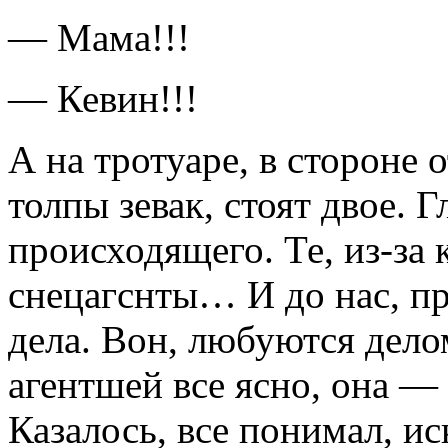
— Мама!!!
— Кевин!!!
А на тротуаре, в стороне
толпы зевак, стоят двое. 
происходящего. Те, из-за к
снецагснты… И до нас, пр
дела. Вон, любуются делом
агентшей все ясно, она — 
Казалось, все понимал, и