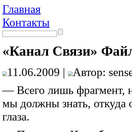
Главная
Контакты
«Канал Связи» Фай
11.06.2009 |
Автор: sense
— Всего лишь фрагмент, н
мы должны знать, откуда 
глаза.