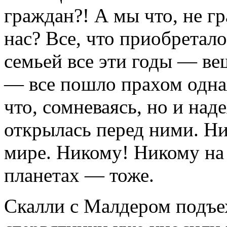
граж­дан?! А мы что, не г
нас? Все, что приобретало
семьей все эти годы — ве­
— все пошло прахом однаж
что, сомневаясь, но и над
открылась перед ними. Ни
мире. Никому! Никому на 
планетах — тоже.
Скалли с Малдером подъе