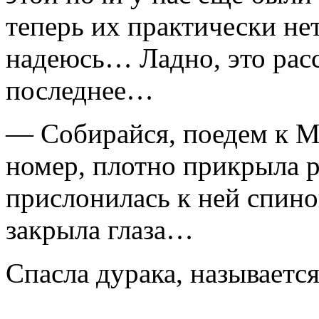
теперь их практически не
надеюсь… Ладно, это расс
последнее…
— Собирайся, поедем к Мо
номер, плотно при­крыла 
прислонилась к ней спино
закрыла глаза…
Спасла дурака, называется