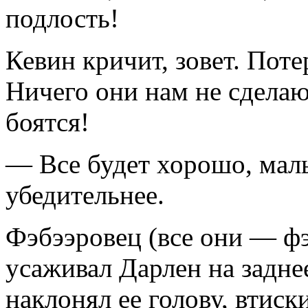
подлость!
Кевин кричит, зовет. Пот
Ничего они нам не сделаю
боятся!
— Все будет хорошо, мал
убедительнее.
Фэбээровец (все они — фэ
усаживал Дарлен на задне
наклонял ее голову, втис