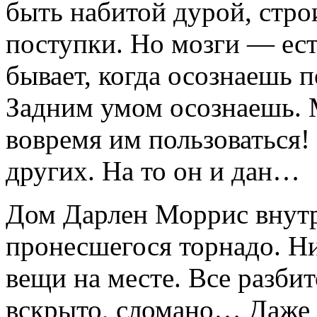
быть набитой дурой, строи
поступки. Но мозги — ест
бывает, когда осознаешь п
Задним умом осознаешь. 
вовремя им пользо­ваться!
других. На то он и дан…
Дом Дарлен Моррис внутр
пронесшегося торнадо. Ни
вещи на месте. Все раз­бит
вскрыто, слома­но… Даже 