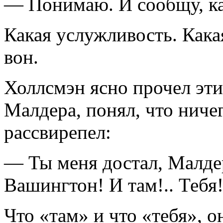
— Понимаю. И сообщу, как
Какая услужливость. Кака
вон.
Холлсмэн ясно прочел эти
Малдера, понял, что ничег
рассвирепел:
— Ты меня достал, Малдер
Вашингтон! И там!.. Тебя!
Что «там» и что «тебя», о