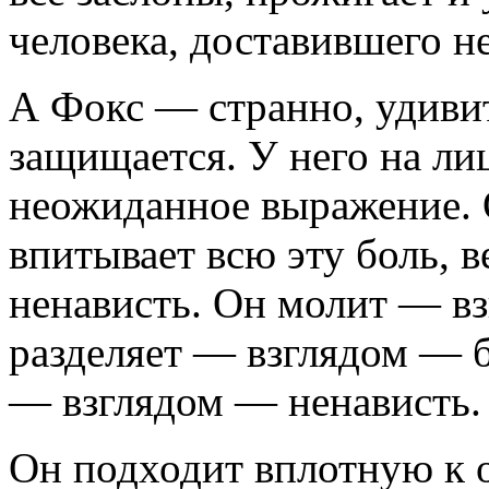
челове­ка, доставившего н
А Фокс — странно, удивит
защищается. У него на лиц
неожиданное выраже­ние. 
впитывает всю эту боль, ве
ненависть. Он молит — в
разде­ляет — взглядом — б
— взглядом — ненависть
Он подходит вплотную к