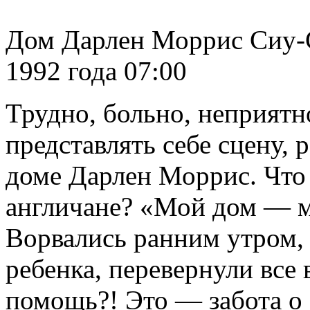
Дом Дарлен Моррис Сиу-С
1992 года 07:00
Трудно, больно, неприятн
представлять себе сцену, 
доме Дарлен Моррис. Что
англичане? «Мой дом — мо
Ворвались ранним утром, 
ребенка, перевернули все
помощь?! Это — забота о 