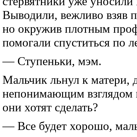
стервятники уже уносили 
Выводили, вежли­во взяв п
но окружив плотным про
помогали спуститься по л
— Ступеньки, мэм.
Мальчик льнул к матери, 
непонимающим взглядом в
они хотят сде­лать?
— Все будет хорошо, мал