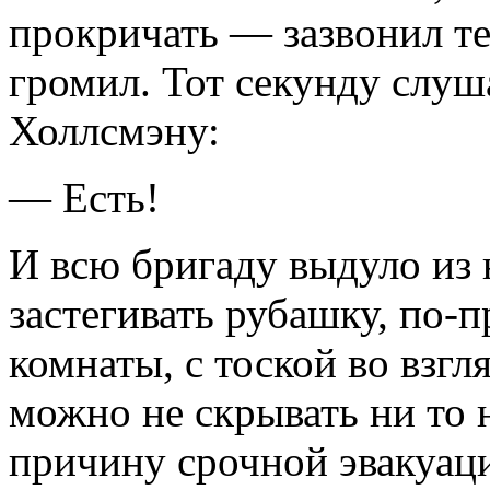
прокричать — зазвонил те
громил. Тот секунду слуш
Холлсмэну:
— Есть!
И всю бригаду выдуло из 
застегивать рубашку, по-
комнаты, с тоской во взг
можно не скрывать ни то 
причину срочной эвакуац