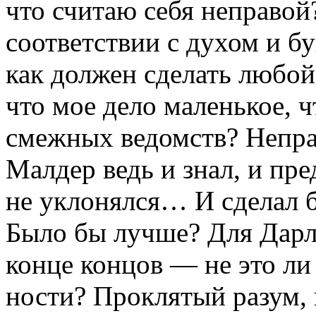
что считаю себя неправой
соответ­ствии с духом и б
как должен сделать любой
что мое дело маленькое, ч
смежных ве­домств? Непра
Малдер ведь и знал, и пре
не уклонялся… И сделал б
Было бы лучше? Для Дарл
конце кон­цов — не это ли
ности? Проклятый разум, и