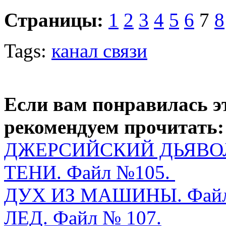
Страницы:
1
2
3
4
5
6
7
8
Tags:
канал связи
Если вам понравилась э
рекомендуем прочитать:
ДЖЕРСИЙСКИЙ ДЬЯВОЛ.
ТЕНИ. Файл №105.
ДУХ ИЗ МАШИНЫ. Файл
ЛЕД. Файл № 107.