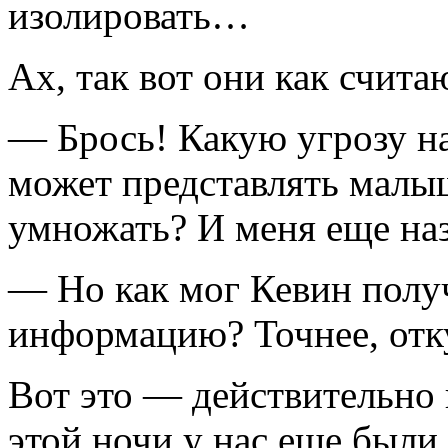
изолировать…
Ах, так вот они как счита
— Брось! Какую угрозу н
может представлять малы
умножать? И меня еще на
— Но как мог Кевин полу
информацию? Точнее, отку
Вот это — действительно
этой ночи у нас еще были 