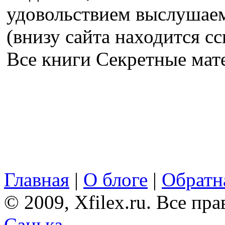
удовольствием выслушае
(внизу сайта находится сс
Все книги Секретные ма
Главная
|
О блоге
|
Обратна
© 2009, Xfilex.ru. Все пр
Санька