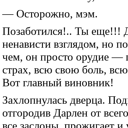
— Осторожно, мэм.
Позаботился!.. Ты еще!!!
ненависти взглядом, но по
чем, он просто орудие — п
страх, всю свою боль, вс
Вот главный виновник!
Захлопнулась дверца. Под
отгородив Дарлен от всего
все заслоны, про­жигает 