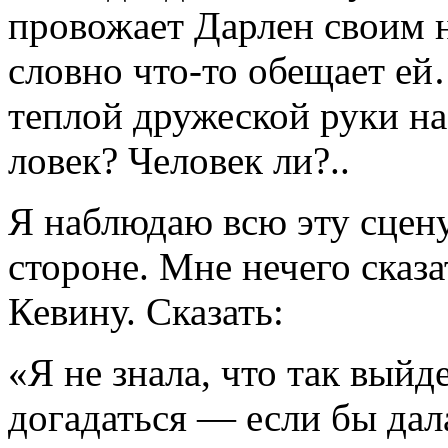
провожает Дарлен своим 
словно что-то обещает е
теплой дру­жеской руки на
ловек? Человек ли?..
Я наблюдаю всю эту сцену
стороне. Мне нечего сказа
Кевину. Сказать:
«Я не знала, что так выйд
догадаться — если бы дала