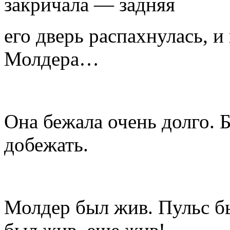
закричала — задняя
его дверь распахнулась, 
Молдера…
Она бежала очень долго. 
добежать.
Молдер был жив. Пульс б