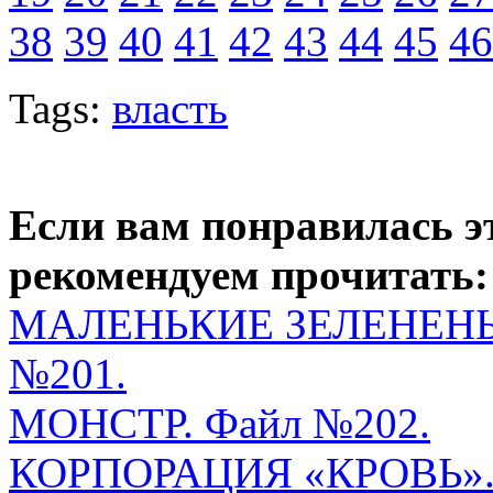
38
39
40
41
42
43
44
45
46
Tags:
власть
Если вам понравилась э
рекомендуем прочитать:
МАЛЕНЬКИЕ ЗЕЛЕНЕНЬ
№201.
МОНСТР. Файл №202.
КОРПОРАЦИЯ «КРОВЬ». 