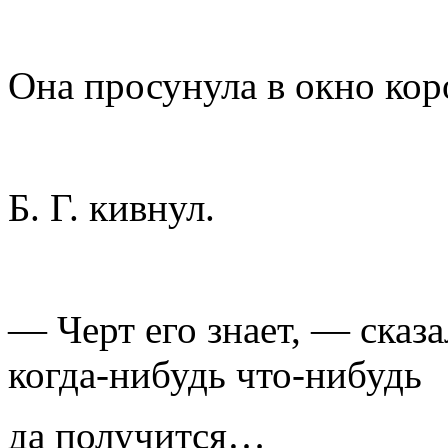
Она просунула в окно кор
Б. Г. кивнул.
— Черт его знает, — сказа
когда-нибудь что-нибудь
да получится…