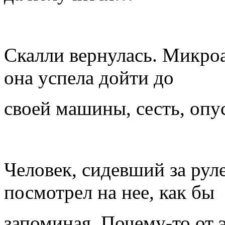
Скалли вернулась. Микроа
она успела дойти до
своей машины, сесть, оп
Человек, сидевший за рул
посмотрел на нее, как бы
запоминая. Почему-то от э