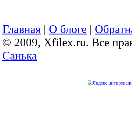
Главная
|
О блоге
|
Обратна
© 2009, Xfilex.ru. Все пр
Санька