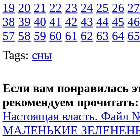
19
20
21
22
23
24
25
26
27
38
39
40
41
42
43
44
45
46
57
58
59
60
61
62
63
64
65
Tags:
сны
Если вам понравилась э
рекомендуем прочитать:
Настоящая власть. Файл 
МАЛЕНЬКИЕ ЗЕЛЕНЕНЬ