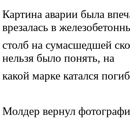
Картина аварии была впе
врезалась в железобетонн
столб на сумасшедшей ско
нельзя было понять, на
какой марке катался поги
Молдер вернул фотографи