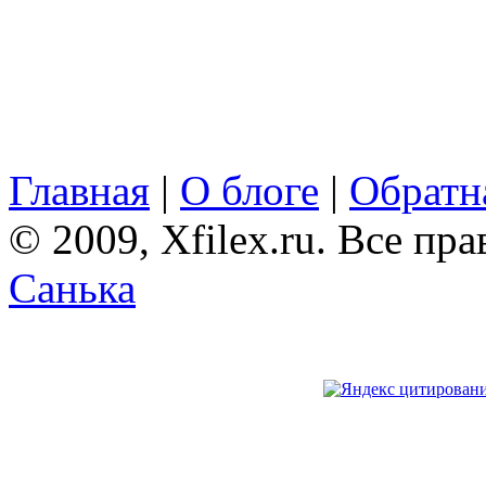
Главная
|
О блоге
|
Обратна
© 2009, Xfilex.ru. Все пр
Санька