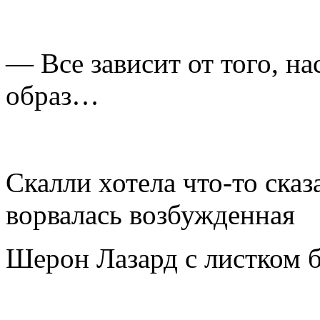
— Все зависит от того, на
образ…
Скалли хотела что-то сказ
ворвалась возбужденная
Шерон Лазард с листком б