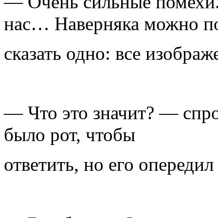
— Очень сильные помехи.
нас… Наверняка можно п
сказать одно: все изобра
— Что это значит? — спр
было рот, чтобы
ответить, но его опередил