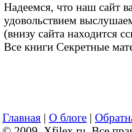
Надеемся, что наш сайт в
удовольствием выслушае
(внизу сайта находится сс
Все книги Секретные ма
Главная
|
О блоге
|
Обратна
© 2009, Xfilex.ru. Все пр