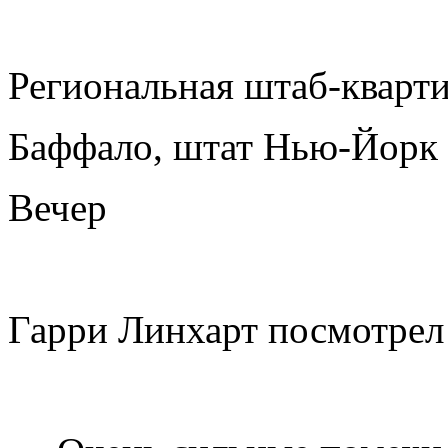
Региональная штаб-кварт
Баффало, штат Нью-Йорк
Вечер
Гарри Линхарт посмотрел 