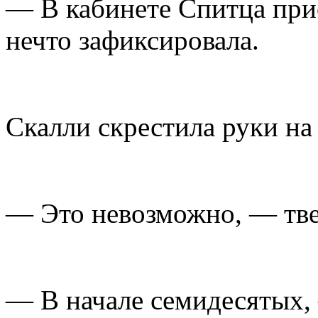
— В кабинете Спитца прис
нечто зафиксировала.
Скалли скрестила руки на
— Это невозможно, — тве
— В начале семидесятых