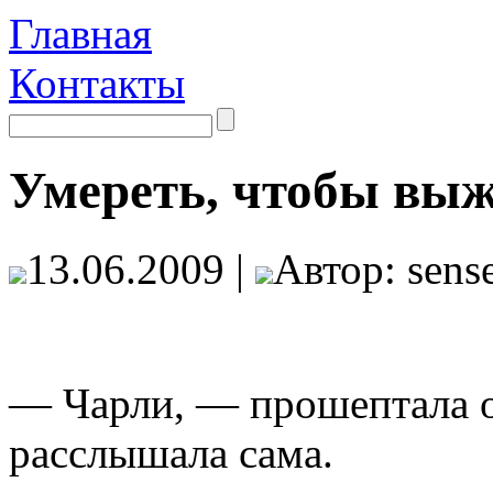
Главная
Контакты
Умереть, чтобы выж
13.06.2009 |
Автор: sense
— Чарли, — прошептала он
расслышала сама.