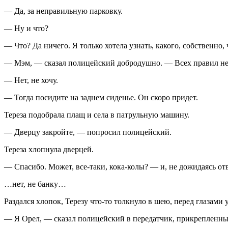
— Да, за неправильную парковку.
— Ну и что?
— Что? Да ничего. Я только хотела уз­нать, какого, собственно,
— Мэм, — сказал полицейский добро­душно. — Всех правил не з
— Нет, не хочу.
— Тогда посидите на заднем сиденье. Он скоро придет.
Тереза подобрала плащ и села в пат­рульную машину.
— Дверцу закройте, — попросил поли­цейский.
Тереза хлопнула дверцей.
— Спасибо. Может, все-таки, кока-колы? — и, не дожидаясь отв
…нет, не банку…
Раздался хлопок, Терезу что-то толкну­ло в шею, перед глазами 
— Я Орел, — сказал полицейский в передатчик, прикрепленный 