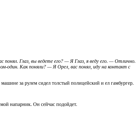
понял. Глаз, вы ведете его? — Я Глаз, я веду его. — Отлично.
м-один. Как поняли? — Я Орел, вас понял, иду на контакт с
 машине за рулем сидел толстый полицейский и ел гамбургер.
 мой напарник. Он сейчас по­дойдет.