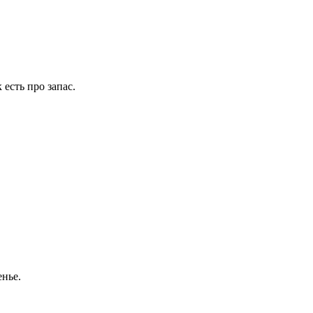
есть про запас.
енье.