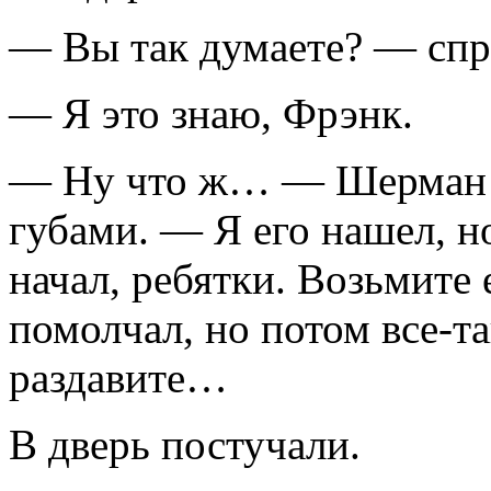
— Вы так думаете? — сп
— Я это знаю, Фрэнк.
— Ну что ж… — Шерман п
губами. — Я его нашел, но
начал, ребятки. Возьмите
помолчал, но потом все-т
раздавите…
В дверь постучали.