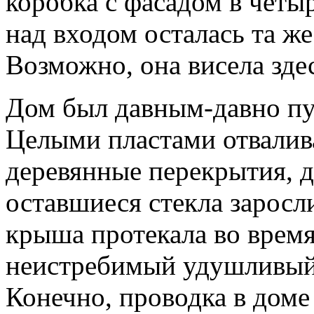
коробка с фасадом в четы
над входом осталась та ж
Возможно, она висела здес
Дом был давным-давно пус
Целыми пластами отвалив
деревянные перекрытия, д
оставшиеся стекла заросл
крыша протекала во время
неистребимый удушливый 
Конечно, проводка в доме