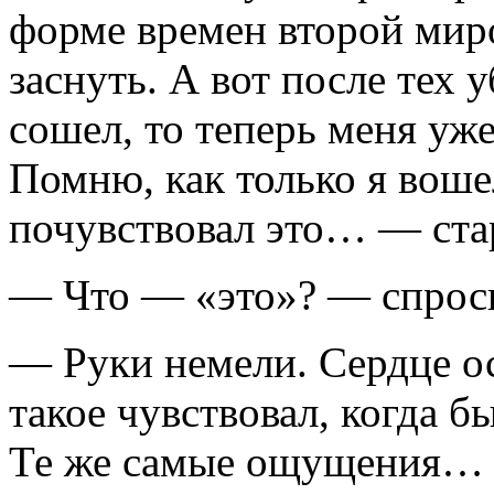
форме времен второй ми
заснуть. А вот после тех 
сошел, то теперь меня уже
Помню, как только я вошел
почувствовал это… — ста
— Что — «это»? — спрос
— Руки немели. Сердце о
такое чувствовал, когда 
Те же самые ощущения… В