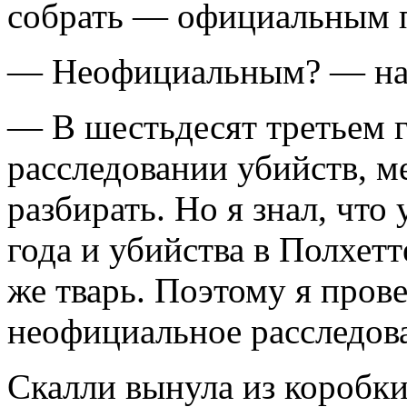
собрать — официальным
— Неофициальным? — на
— В шестьдесят третьем г
расследовании убийств, м
разбирать. Но я знал, что
года и убийства в Полхет
же тварь. Поэтому я пров
неофициальное расследо
Скалли вынула из коробки