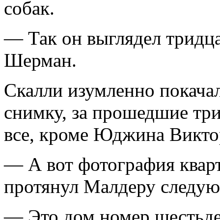
собак.
— Так он выглядел тридца
Шерман.
Скалли изумленно покачал
снимку, за прошедшие три
все, кроме Юджина Викто
— А вот фотография квар
протянул Малдеру следу
— Это дом номер шестьде