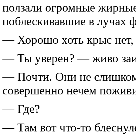
ползали огромные жирные
поблескивавшие в лучах 
— Хорошо хоть крыс нет,
— Ты уверен? — живо заи
— Почти. Они не слишком
совершенно нечем поживи
— Где?
— Там вот что-то блесну