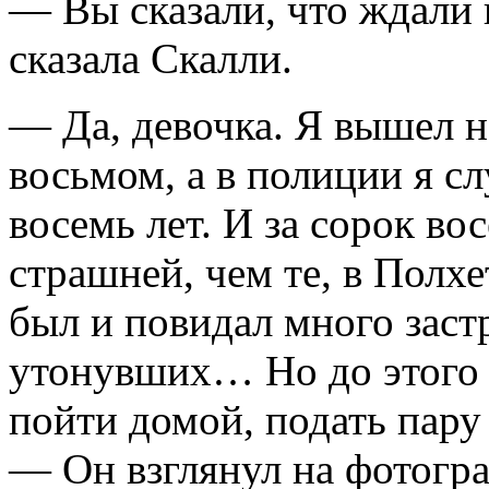
— Вы сказали, что ждали
сказала Скалли.
— Да, девочка. Я вышел н
восьмом, а в полиции я сл
восемь лет. И за сорок во
страшней, чем те, в Полх
был и повидал много зас
утонувших… Но до этого я
пойти домой, подать пар
— Он взглянул на фотогр