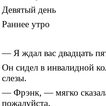
Девятый день
Раннее утро
— Я ждал вас двадцать пя
Он сидел в инвалидной ко
слезы.
— Фрэнк, — мягко сказал
пожалуйста.