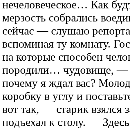
нечеловеческое… Как будт
мерзость собрались воеди
сейчас — слушаю репорта
вспоминая ту комнату. Го
на которые способен чело
породили… чудовище, — 
почему я ждал вас? Молод
коробку в углу и поставьт
вот так, — старик взялся з
подъехал к столу. — Здесь