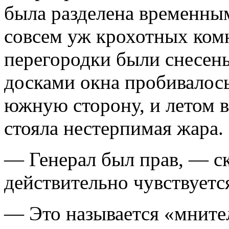
была разделена временны
совсем уж крохотных комн
перегородки были снесен
досками окна пробивалос
южную сторону, и летом в 
стояла нестерпимая жара.
— Генерал был прав, — с
действительно чувствует
— Это называется «мните