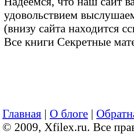
Надеемся, что наш сайт в
удовольствием выслушае
(внизу сайта находится сс
Все книги Секретные ма
Главная
|
О блоге
|
Обратна
© 2009, Xfilex.ru. Все пр