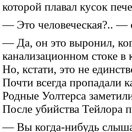
которой плавал кусок печ
— Это человеческая?.. — 
— Да, он это выронил, ког
канализационном стоке в 
Но, кстати, это не единст
Почти всегда пропадали к
Родные Уолтерса заметили,
После убийства Тейлора 
— Вы когда-нибудь слыш